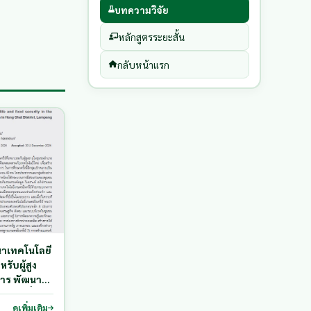
บทความวิจัย
หลักสูตรระยะสั้น
กลับหน้าแรก
าเทคโนโลยี
รับผู้สูง
การ พัฒนา
ความมั่นคง
ชนด้วย
ดูเพิ่มเติม