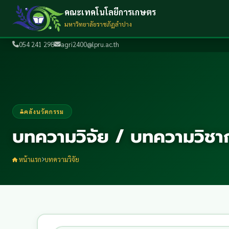
คณะเทคโนโลยีการเกษตร
มหาวิทยาลัยราชภัฏลำปาง
054 241 298
agri2400@lpru.ac.th
คลังนวัตกรรม
บทความวิจัย / บทความวิชา
หน้าแรก
บทความวิจัย