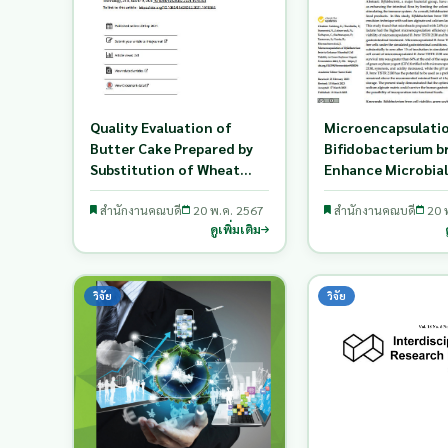
Quality Evaluation of
Microencapsulati
Butter Cake Prepared by
Bifidobacterium b
Substitution of Wheat
Enhance Microbial
Flour with Green Soybean
Viability in Green
(Glycine Max L.) Okara
สำนักงานคณบดี
20 พ.ค. 2567
Yogurt
สำนักงานคณบดี
20 
ดูเพิ่มเติม
วิจัย
วิจัย