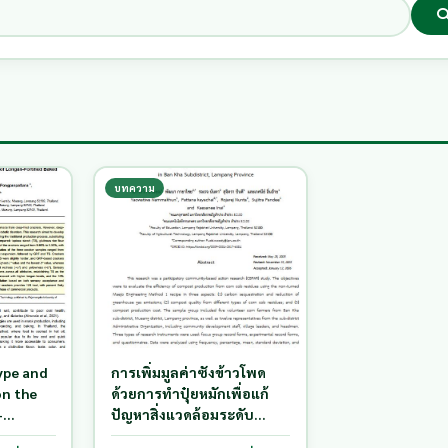
บทความ
ype and
การเพิ่มมูลค่าซังข้าวโพด
on the
ด้วยการทำปุ๋ยหมักเพื่อแก้
-
ปัญหาสิ่งแวดล้อมระดับ
rackers
ชุมชนตำบลบ้านค่า อำเภอ