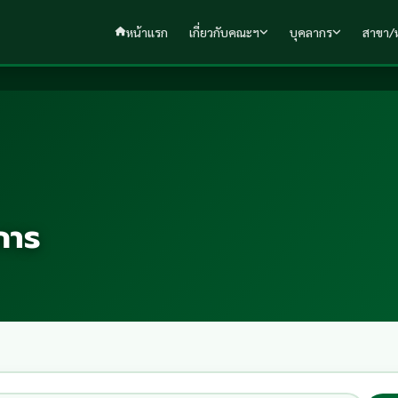
หน้าแรก
เกี่ยวกับคณะฯ
บุคลากร
สาขา/ห
การ