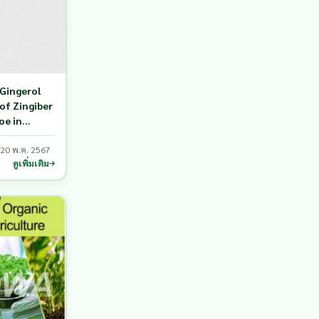
-Gingerol
of Zingiber
oe in
and by
20 พ.ค. 2567
ดูเพิ่มเติม