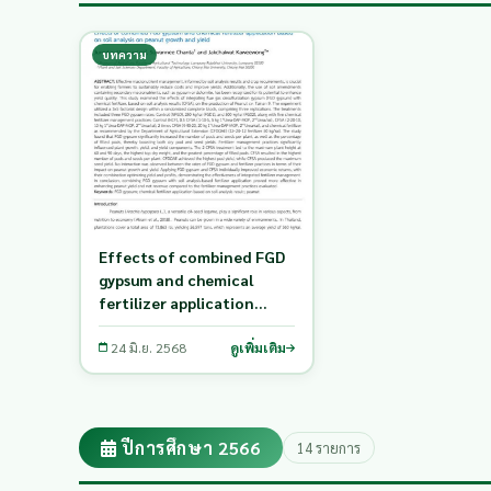
บทความ
Effects of combined FGD
gypsum and chemical
fertilizer application
based on soil analysis on
peanut growth and yield
24 มิ.ย. 2568
ดูเพิ่มเติม
ปีการศึกษา 2566
14 รายการ