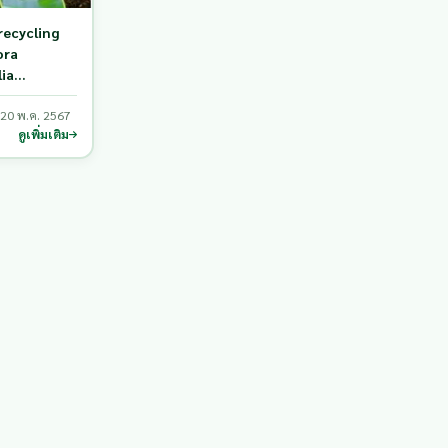
recycling
ora
lia
20 พ.ค. 2567
ดูเพิ่มเติม