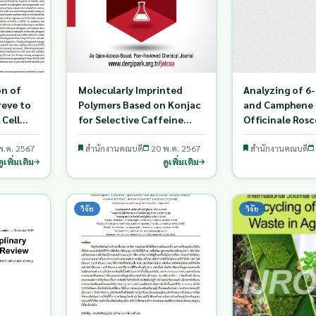
on of
Molecularly Imprinted
Analyzing of 6
reve to
Polymers Based on Konjac
and Camphene 
 Cell
for Selective Caffeine
Officinale Rosc
 Soybean
Adsorption in Aqueous
Lampang, Thail
พ.ค. 2567
Solution
สำนักงานคณบดี
20 พ.ค. 2567
HPLC-PDA
สำนักงานคณบดี
ดูเพิ่มเติม
ดูเพิ่มเติม
วิจัย
วิจัย