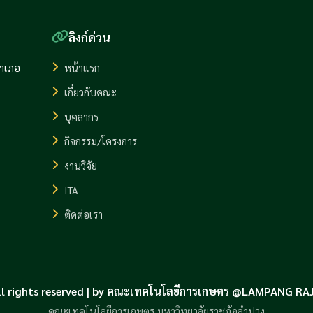
ลิงก์ด่วน
อำเภอ
หน้าแรก
เกี่ยวกับคณะ
บุคลากร
กิจกรรม/โครงการ
งานวิจัย
ITA
ติดต่อเรา
ll rights reserved | by คณะเทคโนโลยีการเกษตร @LAMPANG R
คณะเทคโนโลยีการเกษตร มหาวิทยาลัยราชภัฏลำปาง