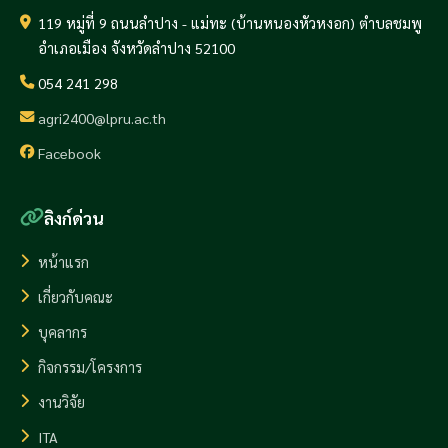
119 หมู่ที่ 9 ถนนลำปาง - แม่ทะ (บ้านหนองหัวหงอก) ตำบลชมพู
อำเภอเมือง จังหวัดลำปาง 52100
054 241 298
agri2400@lpru.ac.th
Facebook
ลิงก์ด่วน
หน้าแรก
เกี่ยวกับคณะ
บุคลากร
กิจกรรม/โครงการ
งานวิจัย
ITA