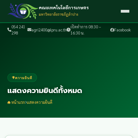
คณะเทคโนโลยีการเกษตร
มหาวิทยาลัยราชภัฏลำปาง
054 241
เปิดทำการ 08:30 –
agri2400@lpru.ac.th
Facebook
298
16:30 น.
ความยินดี
แสดงความยินดีทั้งหมด
หน้าแรก
แสดงความยินดี