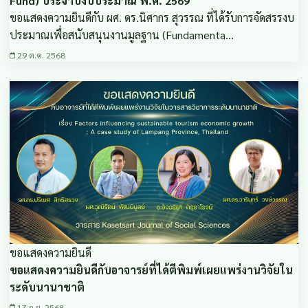
Fund) ประจำปีงบประมาณ พ.ศ. 2569
ขอแสดงความยินดีกับ ผศ. ดร.นิศากร สุวรรณ ที่ได้รับการจัดสรรงบ
ประมาณเพื่อสนับสนุนงานมูลฐาน (Fundamenta…
29 ต.ค. 2568
ขอแสดงความยินดี
ขอแสดงความยินดีกับอาจารย์ที่ได้ตีพิมพ์เผยแพร่งานวิจัยใน
ระดับนานาชาติ
17 ก.ย. 2568