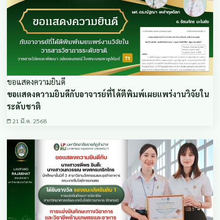
ขอแสดงความยินดี
ขอแสดงความยินดีกับอาจารย์ที่ได้ตีพิมพ์เผยแพร่งานวิจัยใน
ระดับชาติ
21 มี.ค. 2568