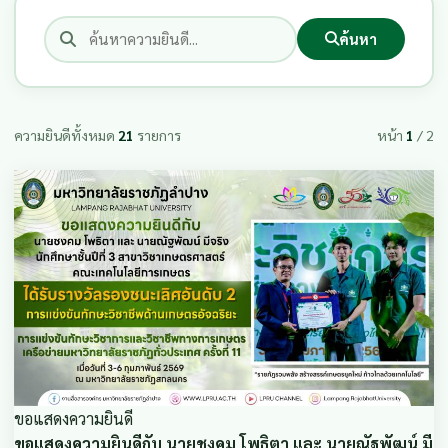
ค้นหา
ความยินดีทั้งหมด
21
รายการ
หน้า
1
/ 2
ขอแสดงความยินดี
ขอแสดงความยินดีกับ นายชงคม โพธิตา และ นายณัฐพัฒน์ มี