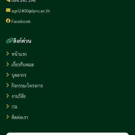
054 241 298
agri2400@lpru.ac.th
Facebook
ลิงก์ด่วน
หน้าแรก
เกี่ยวกับคณะ
บุคลากร
กิจกรรม/โครงการ
งานวิจัย
ITA
ติดต่อเรา