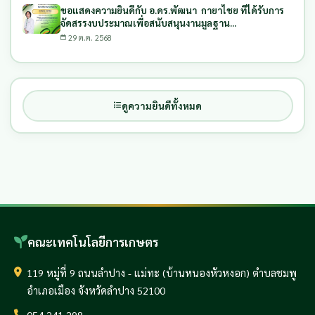
ขอแสดงความยินดีกับ อ.ดร.พัฒนา กายาไชย ที่ได้รับการ
จัดสรรงบประมาณเพื่อสนับสนุนงานมูลฐาน
(Fundamental Fund) ประจำปีงบประมาณ พ.ศ. 2569
29 ต.ค. 2568
ดูความยินดีทั้งหมด
คณะเทคโนโลยีการเกษตร
119 หมู่ที่ 9 ถนนลำปาง - แม่ทะ (บ้านหนองหัวหงอก) ตำบลชมพู
อำเภอเมือง จังหวัดลำปาง 52100