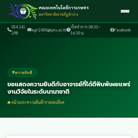
คณะเทคโนโลยีการเกษตร
มหาวิทยาลัยราชภัฏลำปาง
054 241
เปิดทำการ 08:30 –
agri2400@lpru.ac.th
Facebook
298
16:30 น.
ความยินดี
ขอแสดงความยินดีกับอาจารย์ที่ได้ตีพิมพ์เผยแพร่
งานวิจัยในระดับนานาชาติ
หน้าแรก
ความยินดี
รายละเอียด