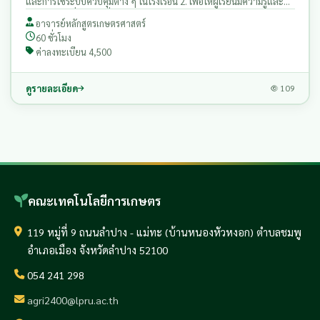
และการใช้ระบบควบคุมต่าง ๆ ในโรงเรือน 2. เพื่อให้ผู้เรียนมีความรู้และ
ความเข้าใจเกี่ยวกับเครื่องมือการทําการเกษตรในเทคโนโลยีโรงเรือนและ
อาจารย์หลักสูตรเกษตรศาสตร์
ระบบฟาร์มอัจฉริยะ ตลอดจนเครื่องมือดิจิทัลที่ช่วยเพิ่มผลผลิตในฟาร์ม
60 ชั่วโมง
ค่าลงทะเบียน 4,500
ดูรายละเอียด
109
คณะเทคโนโลยีการเกษตร
119 หมู่ที่ 9 ถนนลำปาง - แม่ทะ (บ้านหนองหัวหงอก) ตำบลชมพู
อำเภอเมือง จังหวัดลำปาง 52100
054 241 298
agri2400@lpru.ac.th