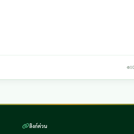
10
ลิงก์ด่วน