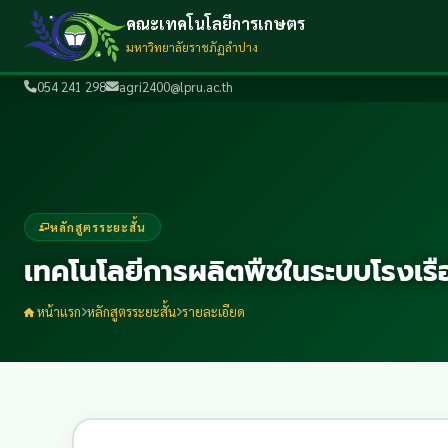
คณะเทคโนโลยีการเกษตร
มหาวิทยาลัยราชภัฏลำปาง
054 241 298
agri2400@lpru.ac.th
หลักสูตรระยะสั้น
เทคโนโลยีการผลิตพืชในระบบโรงเรื
หน้าแรก
หลักสูตรระยะสั้น
รายละเอียด