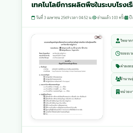
เทคโนโลยีการผลิตพืชในระบบโรงเร
วันที่ 3 เมษายน 2569 เวลา 04:52 น.
อ่านแล้ว 103 ครั้ง
ป
วิทยาก
ระยะเว
ค่าลงทะ
จำนวนผู
หน่วยง