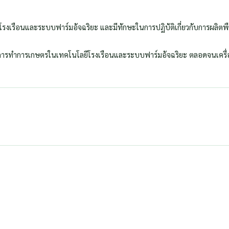
โลยีโรงเรือนและระบบฟาร์มอัจฉริยะ และมีทักษะในการปฏิบัติเกี่ยวกับการผลิตพ
่องมือการทําการเกษตรในเทคโนโลยีโรงเรือนและระบบฟาร์มอัจฉริยะ ตลอดจนเครื่