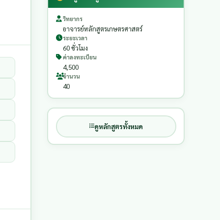
วิทยากร
อาจารย์หลักสูตรเกษตรศาสตร์
ระยะเวลา
60 ชั่วโมง
ค่าลงทะเบียน
4,500
จำนวน
40
ดูหลักสูตรทั้งหมด