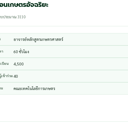
ือนเกษตรอัจฉริยะ
ีงบประมาณ 3110
ร
อาจารย์หลักสูตรเกษตรศาสตร์
ลา
60 ชั่วโมง
เบียน
4,500
้เข้าร่วม
40
าน
คณะเทคโนโลยีการเกษตร