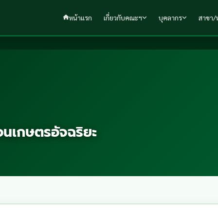
หน้าแรก
เกี่ยวกับคณะฯ
บุคลากร
สาขา/ห
อนเกษตรอัจฉริยะ