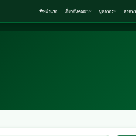
หน้าแรก
เกี่ยวกับคณะฯ
บุคลากร
สาขา/ห