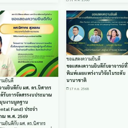
ขอแสดงความยินดี
ขอแสดงความยินดีกับอาจารย์ที่ไ
พิมพ์เผยแพร่งานวิจัยในระดับ
นานาชาติ
มยินดี
มยินดีกับ ผศ. ดร.นิศากร
17 ก.ย. 2568
่ได้รับการจัดสรรงบประมาณ
สนุนงานมูลฐาน
ntal Fund) ประจำ
าณ พ.ศ. 2569
มยินดีกับ ผศ. ดร.นิศากร