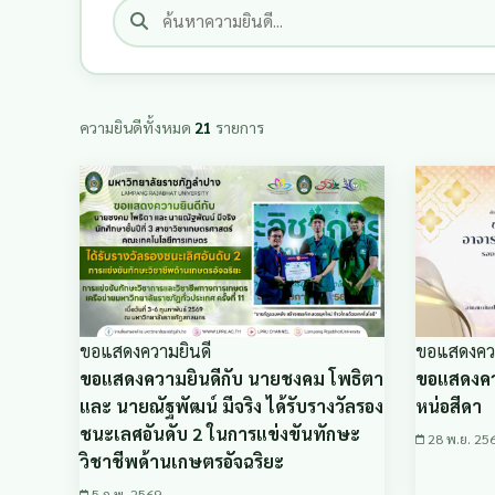
ความยินดีทั้งหมด
21
รายการ
ขอแสดงความยินดี
ขอแสดงควา
ขอแสดงความยินดีกับ นายชงคม โพธิตา
ขอแสดงควา
และ นายณัฐพัฒน์ มีจริง ได้รับรางวัลรอง
หน่อสีดา
ชนะเลศอันดับ 2 ในการแข่งขันทักษะ
28 พ.ย. 25
วิชาชีพด้านเกษตรอัจฉริยะ
5 ก.พ. 2569