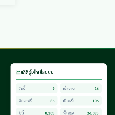
สถิติผู้เข้าเยี่ยมชม
วันนี้
9
เมื่อวาน
26
สัปดาห์นี้
86
เดือนนี้
106
ปีนี้
8,105
ทั้งหมด
26,035