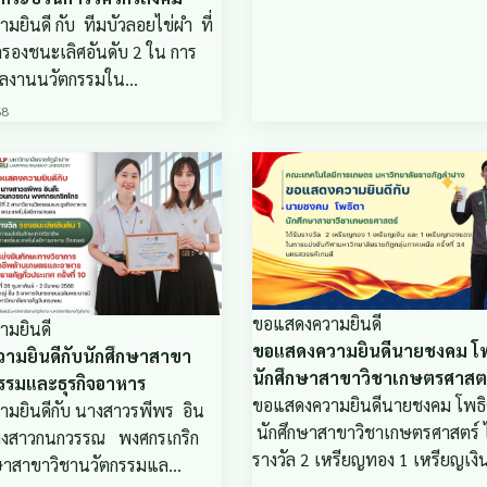
ยินดี กับ ทีมบัวลอยไข่ผำ ที่
ัลรองชนะเลิศอันดับ 2 ใน การ
ผลงานนวัตกรรมใน…
68
ขอแสดงความยินดี
มยินดี
ขอแสดงความยินดีนายชงคม โ
ามยินดีกับนักศึกษาสาขา
นักศึกษาสาขาวิชาเกษตรศาสตร
รรมและธุรกิจอาหาร
ขอแสดงความยินดีนายชงคม โพธ
มยินดีกับ นางสาวรพีพร อิน
นักศึกษาสาขาวิชาเกษตรศาสตร์ ไ
างสาวกนกวรรณ พงศกรเกริก
รางวัล 2 เหรียญทอง 1 เหรียญเง
กษาสาขาวิชานวัตกรรมแล…