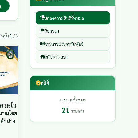
า
แสดงความยินดีทั้งหมด
กิจกรรม
หน้า
1
/ 2
ข่าวสารประชาสัมพันธ์
กลับหน้าแรก
สถิติ
รายการทั้งหมด
ทร มะโน
21
รายการ
ระมาณโดย
ัฏลำปาง