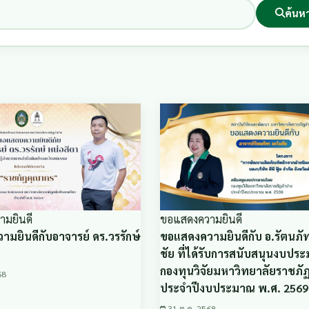
ค้นห
มยินดี
ขอแสดงความยินดี
มยินดีกับอาจารย์ ดร.วรรักษ์
ขอแสดงความยินดีกับ อ.รัตนภั
ชัย ที่ได้รับการสนับสนุนงบป
กองทุนวิจัยมหาวิทยาลัยราชภ
68
ประจำปีงบประมาณ พ.ศ. 2569
31 ต.ค. 2568