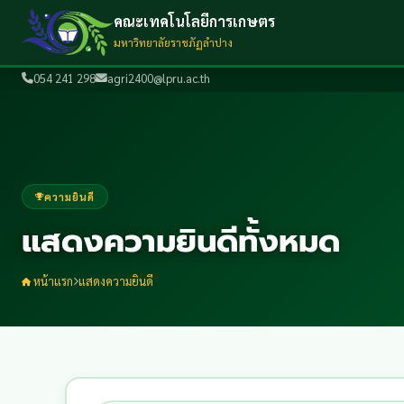
คณะเทคโนโลยีการเกษตร
มหาวิทยาลัยราชภัฏลำปาง
054 241 298
agri2400@lpru.ac.th
ความยินดี
แสดงความยินดีทั้งหมด
หน้าแรก
แสดงความยินดี