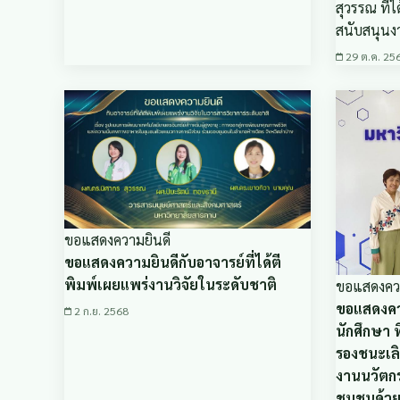
สุวรรณ ที่
สนับสนุน
29 ต.ค. 25
ขอแสดงความยินดี
ขอแสดงความยินดีกับอาจารย์ที่ได้ตี
พิมพ์เผยแพร่งานวิจัยในระดับชาติ
ขอแสดงควา
ขอแสดงคว
2 ก.ย. 2568
นักศึกษา ท
รองชนะเลิ
งานนวัตก
ชุมชนด้ว