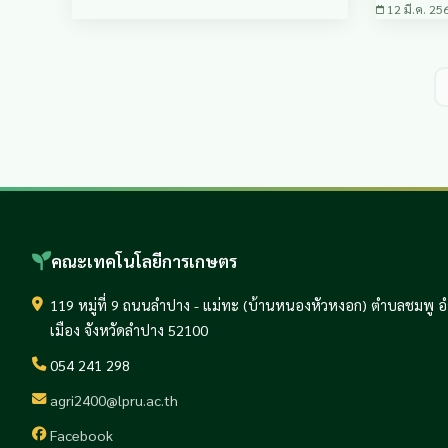
12 มี.ค. 25
คณะเทคโนโลยีการเกษตร
119 หมู่ที่ 9 ถนนลำปาง - แม่ทะ (บ้านหนองหัวหงอก) ตำบลชมพู 
เมือง จังหวัดลำปาง 52100
054 241 298
agri2400@lpru.ac.th
Facebook