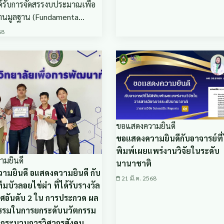
ได้รับการจัดสรรงบประมาณเพื่อ
งานมูลฐาน (Fundamenta…
68
ขอแสดงความยินดี
ขอแสดงความยินดีกับอาจารย์ที่ไ
พิมพ์เผยแพร่งานวิจัยในระดับ
มยินดี
นานาชาติ
ามยินดี อแสดงความยินดี กับ
21 มี.ค. 2568
ีมบัวลอยไข่ผำ ที่ได้รับรางวัล
ศอันดับ 2 ใน การประกวด ผล
รรมในการยกระดับนวัตกรรม
ยกระบวนการวิศวกรสังคม