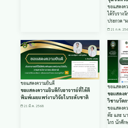
ขอแสดงความ
ได้รับรางว
ประกวด "
21 ก.ค. 25
ขอแสดงความยินดี
ขอแสดงควา
ขอแสดงความยินดีกับอาจารย์ที่ได้ตี
ขอแสดงคว
พิมพ์เผยแพร่งานวิจัยในระดับชาติ
วิชานวัตก
21 มี.ค. 2568
ขอแสดงควา
ต๊ะ และ น
ไกร นักศึ