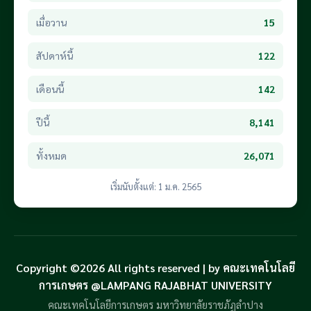
เมื่อวาน
15
สัปดาห์นี้
122
เดือนนี้
142
ปีนี้
8,141
ทั้งหมด
26,071
เริ่มนับตั้งแต่: 1 ม.ค. 2565
Copyright ©2026 All rights reserved | by คณะเทคโนโลยี
การเกษตร @LAMPANG RAJABHAT UNIVERSITY
คณะเทคโนโลยีการเกษตร มหาวิทยาลัยราชภัฏลำปาง