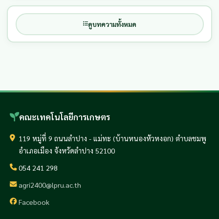
ดูบทความทั้งหมด
คณะเทคโนโลยีการเกษตร
119 หมู่ที่ 9 ถนนลำปาง - แม่ทะ (บ้านหนองหัวหงอก) ตำบลชมพู
อำเภอเมือง จังหวัดลำปาง 52100
054 241 298
agri2400@lpru.ac.th
Facebook