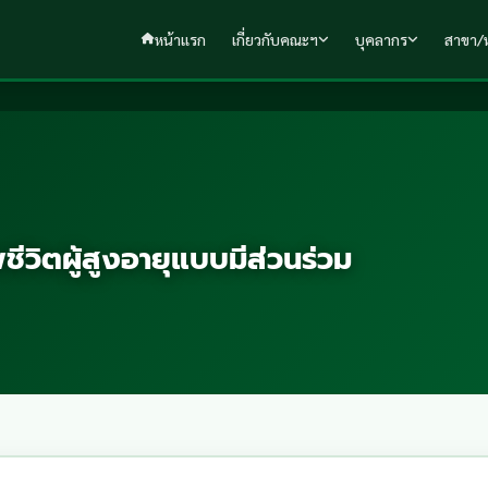
หน้าแรก
เกี่ยวกับคณะฯ
บุคลากร
สาขา/ห
ิตผู้สูงอายุแบบมีส่วนร่วม