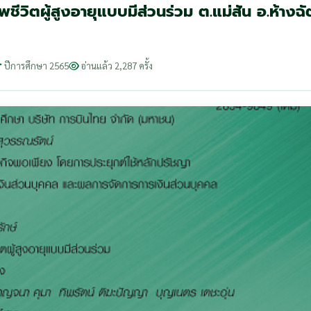
ิตผู้สูงอายุแบบมีส่วนร่วม ต.แม่สัน อ.ห้างฉั
ปีการศึกษา 2565
อ่านแล้ว 2,287 ครั้ง