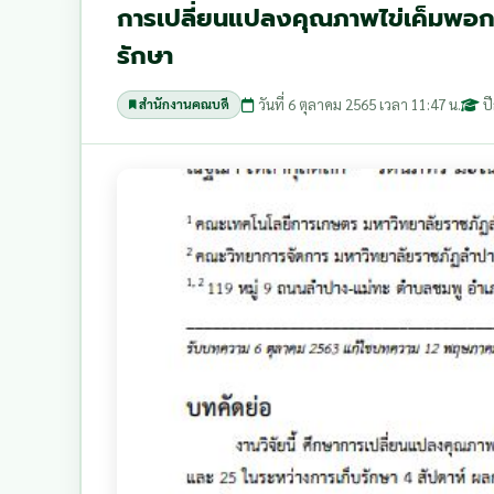
การเปลี่ยนแปลงคุณภาพไข่เค็มพอก
รักษา
วันที่ 6 ตุลาคม 2565 เวลา 11:47 น.
ป
สำนักงานคณบดี