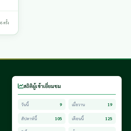
 ครั้ง
สถิติผู้เข้าเยี่ยมชม
วันนี้
9
เมื่อวาน
19
สัปดาห์นี้
105
เดือนนี้
125