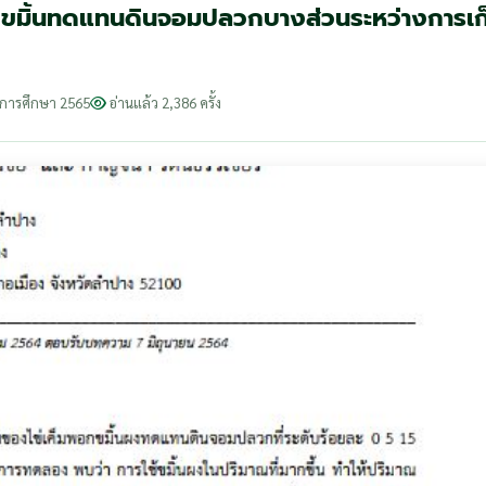
ขมิ้นทดแทนดินจอมปลวกบางส่วนระหว่างการเก
ีการศึกษา 2565
อ่านแล้ว 2,386 ครั้ง