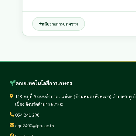
กลับรายการบทความ
คณะเทคโนโลยีการเกษตร
119 หมู่ที่ 9 ถนนลำปาง - แม่ทะ (บ้านหนองหัวหงอก) ตำบลชมพู 
เมือง จังหวัดลำปาง 52100
054 241 298
agri2400@lpru.ac.th