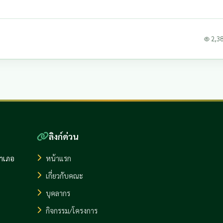
2,386
ลิงก์ด่วน
อำเภอ
หน้าแรก
เกี่ยวกับคณะ
บุคลากร
กิจกรรม/โครงการ