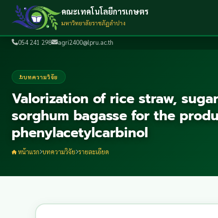
คณะเทคโนโลยีการเกษตร
มหาวิทยาลัยราชภัฏลำปาง
054 241 298
agri2400@lpru.ac.th
บทความวิจัย
Valorization of rice straw, su
sorghum bagasse for the produ
phenylacetylcarbinol
หน้าแรก
บทความวิจัย
รายละเอียด