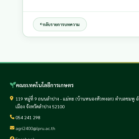
กลับรายการบทความ
คณะเทคโนโลยีการเกษตร
119 หมู่ที่ 9 ถนนลำปาง - แม่ทะ (บ้านหนองหัวหงอก) ตำบลชมพู 
เมือง จังหวัดลำปาง 52100
054 241 298
agri2400@lpru.ac.th