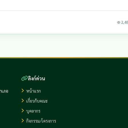
2,487
ลิงก์ด่วน
อำเภอ
หน้าแรก
เกี่ยวกับคณะ
บุคลากร
กิจกรรม/โครงการ