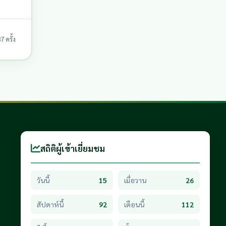
 ครั้ง
สถิติผู้เข้าเยี่ยมชม
วันนี้
15
เมื่อวาน
26
สัปดาห์นี้
92
เดือนนี้
112