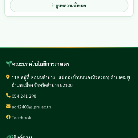
ดูบทความทั้งหมด
คณะเทคโนโลยีการเกษตร
119 หมู่ที่ 9 ถนนลำปาง - แม่ทะ (บ้านหนองหัวหงอก) ตำบลชมพู
อำเภอเมือง จังหวัดลำปาง 52100
054 241 298
agri2400@lpru.ac.th
Facebook
ลิงก์ด่วน