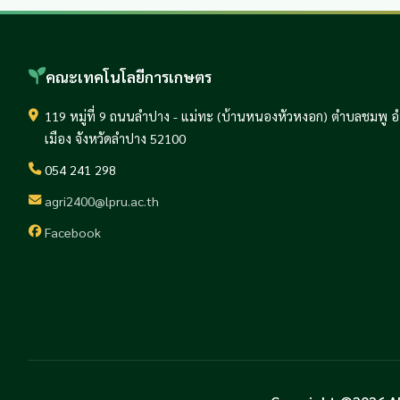
คณะเทคโนโลยีการเกษตร
119 หมู่ที่ 9 ถนนลำปาง - แม่ทะ (บ้านหนองหัวหงอก) ตำบลชมพู 
เมือง จังหวัดลำปาง 52100
054 241 298
agri2400@lpru.ac.th
Facebook