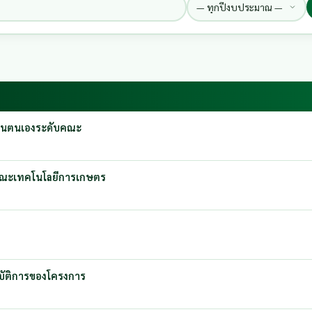
เมินตนเองระดับคณะ
มคณะเทคโนโลยีการเกษตร
ฏิบัติการของโครงการ