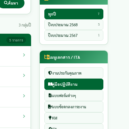
ค้นหา
ทุกปี
7
ปีงบประมาณ 2568
5
3 กลุ่มปี
ปีงบประมาณ 2567
1
5 รายการ
เมนูเอกสาร / ITA
งานประกันคุณภาพ
คู่มือปฏิบัติงาน
แบบฟอร์มต่างๆ
แบบข้อตกลงภาระงาน
KM