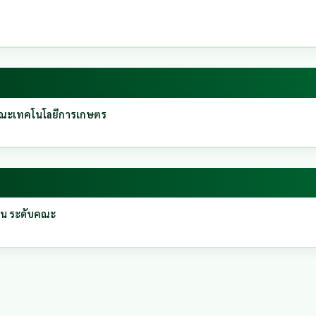
M คณะเทคโนโลยีการเกษตร
ใน ระดับคณะ