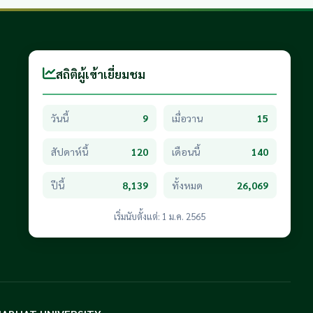
สถิติผู้เข้าเยี่ยมชม
วันนี้
9
เมื่อวาน
15
สัปดาห์นี้
120
เดือนนี้
140
ปีนี้
8,139
ทั้งหมด
26,069
เริ่มนับตั้งแต่: 1 ม.ค. 2565