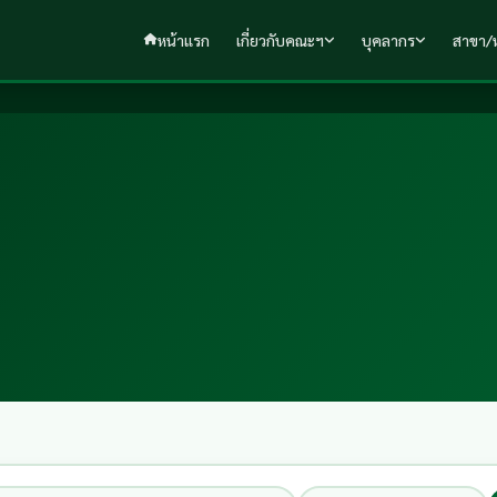
หน้าแรก
เกี่ยวกับคณะฯ
บุคลากร
สาขา/ห