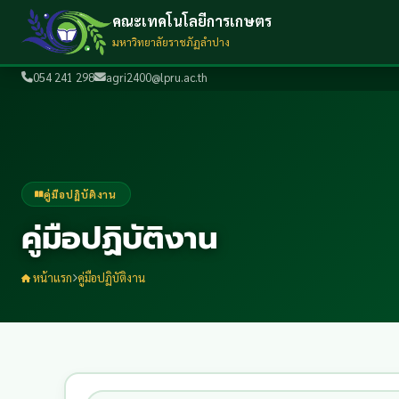
คณะเทคโนโลยีการเกษตร
มหาวิทยาลัยราชภัฏลำปาง
054 241 298
agri2400@lpru.ac.th
คู่มือปฏิบัติงาน
คู่มือปฏิบัติงาน
หน้าแรก
คู่มือปฏิบัติงาน