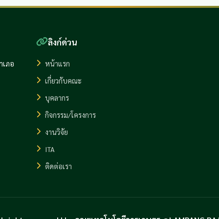
ลิงก์ด่วน
อำเภอ
หน้าแรก
เกี่ยวกับคณะ
บุคลากร
กิจกรรม/โครงการ
งานวิจัย
ITA
ติดต่อเรา