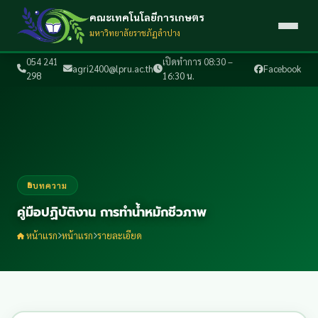
คณะเทคโนโลยีการเกษตร
มหาวิทยาลัยราชภัฏลำปาง
054 241
เปิดทำการ 08:30 –
agri2400@lpru.ac.th
Facebook
298
16:30 น.
บทความ
คู่มือปฏิบัติงาน การทำน้ำหมักชีวภาพ
หน้าแรก
หน้าแรก
รายละเอียด