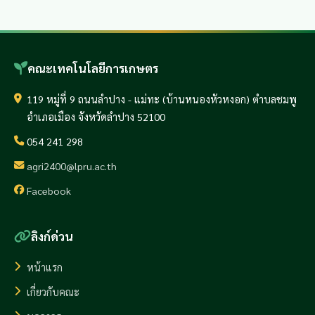
คณะเทคโนโลยีการเกษตร
119 หมู่ที่ 9 ถนนลำปาง - แม่ทะ (บ้านหนองหัวหงอก) ตำบลชมพู
อำเภอเมือง จังหวัดลำปาง 52100
054 241 298
agri2400@lpru.ac.th
Facebook
ลิงก์ด่วน
หน้าแรก
เกี่ยวกับคณะ