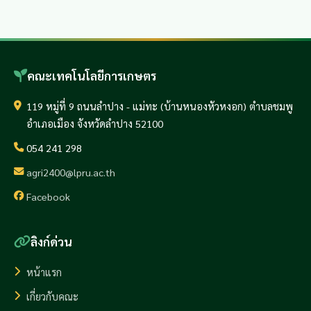
คณะเทคโนโลยีการเกษตร
119 หมู่ที่ 9 ถนนลำปาง - แม่ทะ (บ้านหนองหัวหงอก) ตำบลชมพู
อำเภอเมือง จังหวัดลำปาง 52100
054 241 298
agri2400@lpru.ac.th
Facebook
ลิงก์ด่วน
หน้าแรก
เกี่ยวกับคณะ