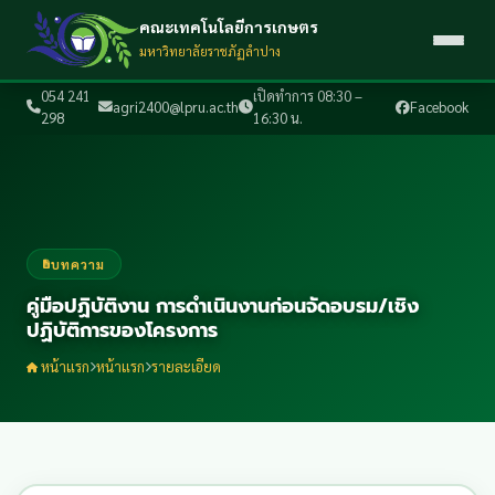
คณะเทคโนโลยีการเกษตร
มหาวิทยาลัยราชภัฏลำปาง
054 241
เปิดทำการ 08:30 –
agri2400@lpru.ac.th
Facebook
298
16:30 น.
บทความ
คู่มือปฏิบัติงาน การดําเนินงานก่อนจัดอบรม/เชิง
ปฏิบัติการของโครงการ
หน้าแรก
หน้าแรก
รายละเอียด