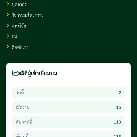
บุคลากร
กิจกรรม/โครงการ
งานวิจัย
ITA
ติดต่อเรา
สถิติผู้เข้าเยี่ยมชม
วันนี้
2
เมื่อวาน
15
สัปดาห์นี้
113
เดือนนี้
133