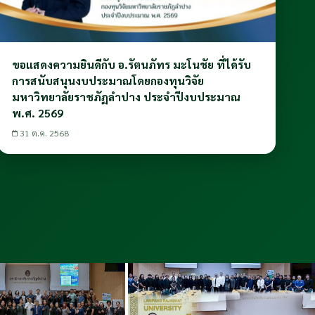
ขอแสดงความยินดีกับ อ.รัตนภัทร มะโนชัย ที่ได้รับ
การสนับสนุนงบประมาณโดยกองทุนวิจัย
มหาวิทยาลัยราชภัฏลำปาง ประจำปีงบประมาณ
พ.ศ. 2569
31 ต.ค. 2568