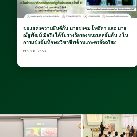
ขอแสดงความยินดีกับ นายชงคม โพธิตา และ นาย
ณัฐพัฒน์ มีจริง ได้รับรางวัลรองชนะเลศอันดับ 2 ใน
การแข่งขันทักษะวิชาชีพด้านเกษตรอัจฉริยะ
5 ก.พ. 2569