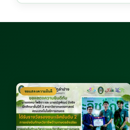
ขอแสดงความยินดี