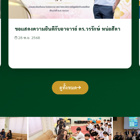
ขอแสดงความยินดีกับอาจารย์ ดร.วรรักษ์ หน่อสีดา
28 พ.ย. 2568
ดูทั้งหมด