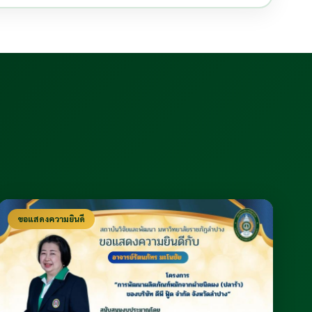
ขอแสดงความยินดี