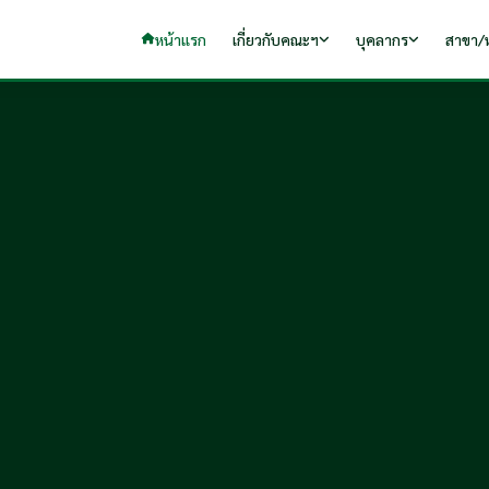
หน้าแรก
เกี่ยวกับคณะฯ
บุคลากร
สาขา/ห