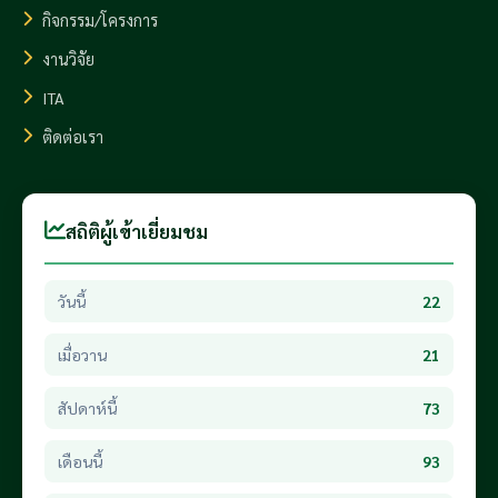
กิจกรรม/โครงการ
งานวิจัย
ITA
ติดต่อเรา
สถิติผู้เข้าเยี่ยมชม
วันนี้
22
เมื่อวาน
21
สัปดาห์นี้
73
เดือนนี้
93