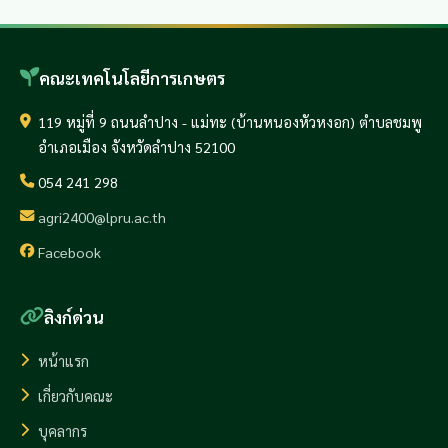
คณะเทคโนโลยีการเกษตร
119 หมู่ที่ 9 ถนนลำปาง - แม่ทะ (บ้านหนองหัวหงอก) ตำบลชมพู
อำเภอเมือง จังหวัดลำปาง 52100
054 241 298
agri2400@lpru.ac.th
Facebook
ลิงก์ด่วน
หน้าแรก
เกี่ยวกับคณะ
บุคลากร