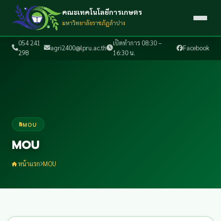
คณะเทคโนโลยีการเกษตร
มหาวิทยาลัยราชภัฏลำปาง
054 241
เปิดทำการ 08:30 –
agri2400@lpru.ac.th
Facebook
298
16:30 น.
MOU
MOU
หน้าแรก
MOU