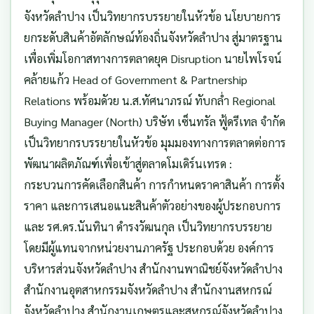
จังหวัดลำปาง เป็นวิทยากรบรรยายในหัวข้อ นโยบายการ
ยกระดับสินค้าอัตลักษณ์ท้องถิ่นจังหวัดลำปาง สู่มาตรฐาน
เพื่อเพิ่มโอกาสทางการตลาดยุค Disruption นายไพโรจน์
คล้ายแก้ว Head of Government & Partnership
Relations พร้อมดัวย น.ส.ทัศนาภรณ์ ทับกล่ำ Regional
Buying Manager (North) บริษัท เซ็นทรัล ฟู้ดรีเทล จำกัด
เป็นวิทยากรบรรยายในหัวข้อ มุมมองทางการตลาดต่อการ
พัฒนาผลิตภัณฑ์เพื่อเข้าสู่ตลาดโมเดิร์นเทรด :
กระบวนการคัดเลือกสินค้า การกำหนดราคาสินค้า การตั้ง
ราคา และการเสนอแนะสินค้าตัวอย่างของผู้ประกอบการ
และ รศ.ดร.นันทินา ดำรงวัฒนกุล เป็นวิทยากรบรรยาย
โดยมีผู้แทนจากหน่วยงานภาครัฐ ประกอบด้วย องค์การ
บริหารส่วนจังหวัดลำปาง สำนักงานพาณิชย์จังหวัดลำปาง
สำนักงานอุตสาหกรรมจังหวัดลำปาง สำนักงานสหกรณ์
จังหวัดลำปาง สำนักงานเกษตรและสหกรณ์จังหวัดลำปาง