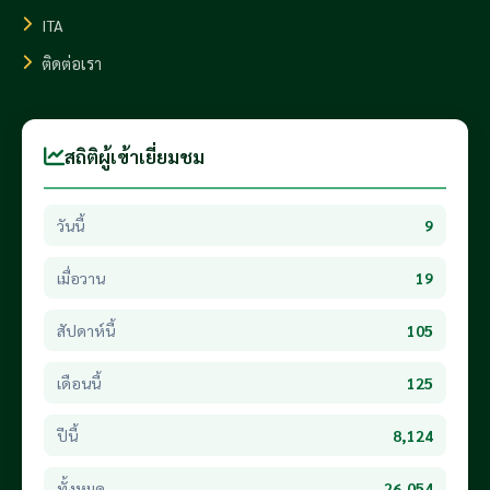
ITA
ติดต่อเรา
สถิติผู้เข้าเยี่ยมชม
วันนี้
9
เมื่อวาน
19
สัปดาห์นี้
105
เดือนนี้
125
ปีนี้
8,124
ทั้งหมด
26,054