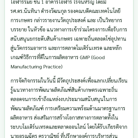
โอฬารรมย์ ชั้น 1 อาคารโอฬาร โรจน์หิรัญ โดยมี
รศ.ดร.นันทินา ดำรงวัฒนกุล รองคณบดีคณะเทคโนโลยี
การเกษตร กล่าวรายงานวัตถุประสงค์ และ เป็นวิทยากร
บรรยาย ในหัวข้อ แนวทางการเข้าร่วมโครงการเพื่อรับการ
สนับสนุนยกระดับสินค้าเกษตร เฉพาะถิ่นตลอดโซ่อุปทาน
สู่นวัตกรรมอาหาร และการตลาดโมเดิร์นเทรด และหลัก
เกณฑ์วิธีการที่ดีในการผลิตอาหาร GMP (Good
Manufacturing Practice)
การจัดกิจกรรมในวันนี้ มีวัตถุประสงค์เพื่อแลกเปลี่ยนเรียน
รู้แนวทางการพัฒนาผลิตภัณฑ์สินค้าเกษตรเฉพาะถิ่น
ตลอดจนการเข้าถึงแหล่งงบประมาณสนับสนุนในการ
พัฒนาผลิตภัณฑ์ การเตรียมความพร้อมด้านมาตรฐานการ
ผลิตอาหาร ส่งเสริมการสร้างโอกาสทางการตลาดทั้งใน
ระบบโมเดิร์นเทรดและตลาดออนไลน์ โดยได้รับเกียรติจาก
นายอรุณฉัตร คุรุวาณิชย์ ที่ปรึกษาองค์การบริหารส่วน