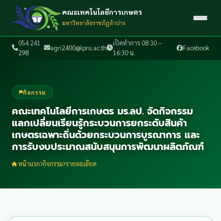
คณะเทคโนโลยีการเกษตร
มหาวิทยาลัยราชภัฏลำปาง
054 241
เปิดทำการ 08:30 –
agri2400@lpru.ac.th
Facebook
298
16:30 น.
กิจกรรม
คณะเทคโนโลยีการเกษตร มร.ลป. จัดกิจกรรม
แลกเปลี่ยนเรียนรู้กระบวนการยกระดับสินค้า
เกษตรเฉพาะถิ่นด้วยกระบวนการบูรณาการ และ
การรับงบประมาณสนับสนุนการพัฒนาผลิตภัณฑ์
หน้าแรก
กิจกรรม
รายละเอียด