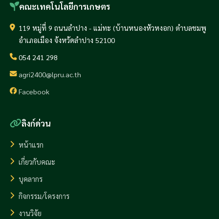
คณะเทคโนโลยีการเกษตร
119 หมู่ที่ 9 ถนนลำปาง - แม่ทะ (บ้านหนองหัวหงอก) ตำบลชมพู
อำเภอเมือง จังหวัดลำปาง 52100
054 241 298
agri2400@lpru.ac.th
Facebook
ลิงก์ด่วน
หน้าแรก
เกี่ยวกับคณะ
บุคลากร
กิจกรรม/โครงการ
งานวิจัย