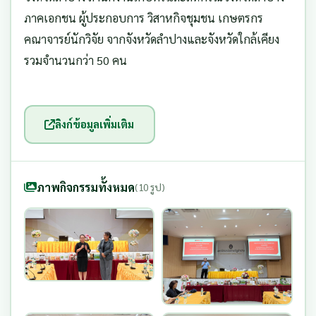
ภาคเอกชน ผู้ประกอบการ วิสาหกิจชุมชน เกษตรกร
คณาจารย์นักวิจัย จากจังหวัดลำปางและจังหวัดใกล้เคียง
รวมจำนวนกว่า 50 คน
ลิงก์ข้อมูลเพิ่มเติม
ภาพกิจกรรมทั้งหมด
(10 รูป)