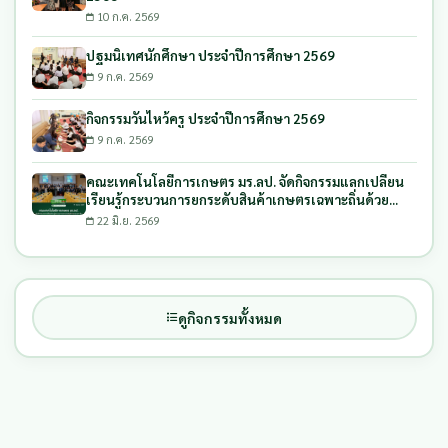
10 ก.ค. 2569
ปฐมนิเทศนักศึกษา ประจำปีการศึกษา 2569
9 ก.ค. 2569
กิจกรรมวันไหว้ครู ประจำปีการศึกษา 2569
9 ก.ค. 2569
คณะเทคโนโลยีการเกษตร มร.ลป. จัดกิจกรรมแลกเปลี่ยน
เรียนรู้กระบวนการยกระดับสินค้าเกษตรเฉพาะถิ่นด้วย
กระบวนการบูรณาการ และการรับงบประมาณสนับสนุนการ
22 มิ.ย. 2569
พัฒนาผลิตภัณฑ์
ดูกิจกรรมทั้งหมด