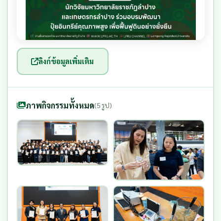
ลิงก์ข้อมูลเพิ่มเติม
ภาพกิจกรรมทั้งหมด
(5 รูป)