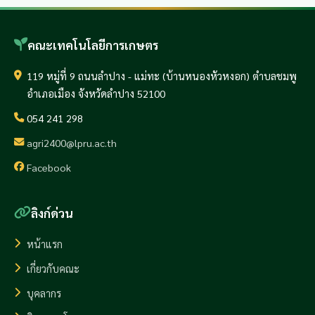
คณะเทคโนโลยีการเกษตร
119 หมู่ที่ 9 ถนนลำปาง - แม่ทะ (บ้านหนองหัวหงอก) ตำบลชมพู
อำเภอเมือง จังหวัดลำปาง 52100
054 241 298
agri2400@lpru.ac.th
Facebook
ลิงก์ด่วน
หน้าแรก
เกี่ยวกับคณะ
บุคลากร