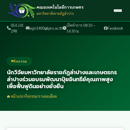
คณะเทคโนโลยีการเกษตร
มหาวิทยาลัยราชภัฏลำปาง
054 241
เปิดทำการ 08:30 –
agri2400@lpru.ac.th
Facebook
298
16:30 น.
กิจกรรม
นักวิจัยมหาวิทยาลัยราชภัฏลำปางและเกษตรกร
ลำปางร่วมอบรมพัฒนาปุ๋ยอินทรีย์คุณภาพสูง
เพื่อฟื้นฟูดินอย่างยั่งยืน
หน้าแรก
กิจกรรม
รายละเอียด