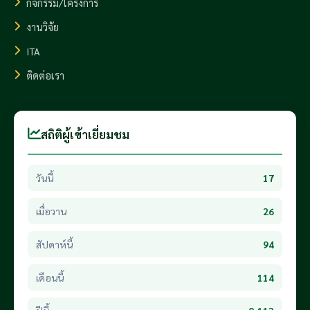
กิจกรรม/โครงการ
งานวิจัย
ITA
ติดต่อเรา
สถิติผู้เข้าเยี่ยมชม
วันนี้
17
เมื่อวาน
26
สัปดาห์นี้
94
เดือนนี้
114