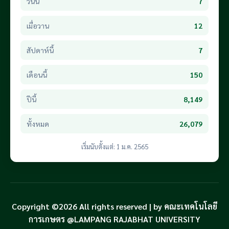
วันนี้
7
เมื่อวาน
12
สัปดาห์นี้
7
เดือนนี้
150
ปีนี้
8,149
ทั้งหมด
26,079
เริ่มนับตั้งแต่: 1 ม.ค. 2565
Copyright ©2026 All rights reserved | by คณะเทคโนโลยี
การเกษตร @LAMPANG RAJABHAT UNIVERSITY