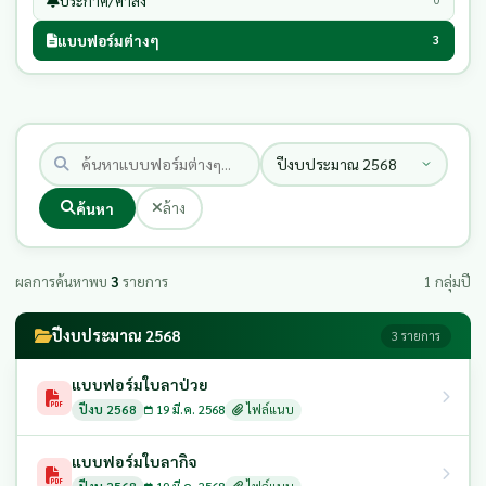
ประกาศ/คำสั่ง
แบบฟอร์มต่างๆ
3
ค้นหา
ล้าง
ผลการค้นหาพบ
3
รายการ
1 กลุ่มปี
ปีงบประมาณ 2568
3 รายการ
แบบฟอร์มใบลาป่วย
ปีงบ 2568
19 มี.ค. 2568
ไฟล์แนบ
แบบฟอร์มใบลากิจ