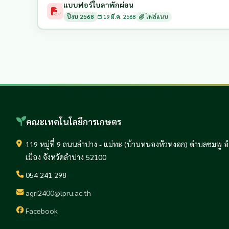
แบบฟอร์ใบลาพักผ่อน
ปีงบ 2568
19 มี.ค. 2568
ไฟล์แนบ
คณะเทคโนโลยีการเกษตร
119 หมู่ที่ 9 ถนนลำปาง - แม่ทะ (บ้านหนองหัวหงอก) ตำบลชมพู 
เมือง จังหวัดลำปาง 52100
054 241 298
agri2400@lpru.ac.th
Facebook