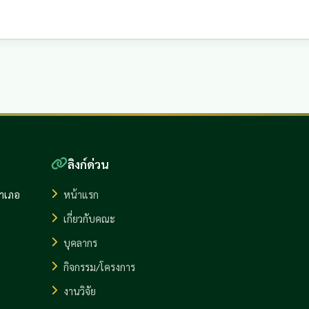
ลิงก์ด่วน
อำเภอ
หน้าแรก
เกี่ยวกับคณะ
บุคลากร
กิจกรรม/โครงการ
งานวิจัย