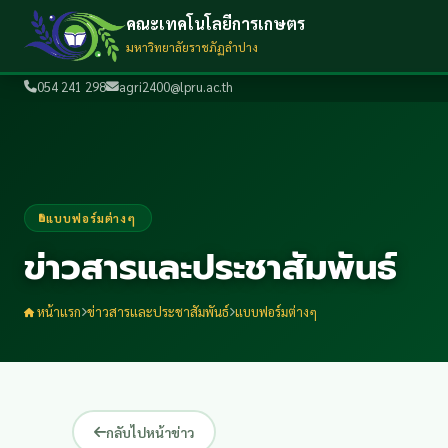
คณะเทคโนโลยีการเกษตร
มหาวิทยาลัยราชภัฏลำปาง
054 241 298
agri2400@lpru.ac.th
แบบฟอร์มต่างๆ
ข่าวสารและประชาสัมพันธ์
หน้าแรก
ข่าวสารและประชาสัมพันธ์
แบบฟอร์มต่างๆ
กลับไปหน้าข่าว