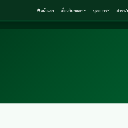
หน้าแรก
เกี่ยวกับคณะฯ
บุคลากร
สาขา/ห