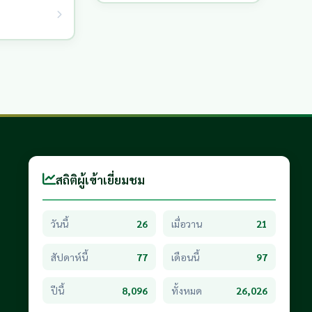
สถิติผู้เข้าเยี่ยมชม
วันนี้
26
เมื่อวาน
21
สัปดาห์นี้
77
เดือนนี้
97
ปีนี้
8,096
ทั้งหมด
26,026