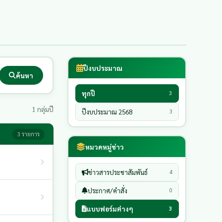
ปีงบประมาณ
ค้นหา
ทุกปี
3
1 กลุ่มปี
ปีงบประมาณ 2568
3
3 รายการ
หมวดหมู่ข่าว
ข่าวสารประชาสัมพันธ์
4
ประกาศ/คำสั่ง
0
แบบฟอร์มต่างๆ
3