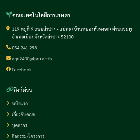
คณะเทคโนโลยีการเกษตร
119 หมู่ที่ 9 ถนนลำปาง - แม่ทะ (บ้านหนองหัวหงอก) ตำบลชมพู
อำเภอเมือง จังหวัดลำปาง 52100
054 241 298
agri2400@lpru.ac.th
Facebook
ลิงก์ด่วน
หน้าแรก
เกี่ยวกับคณะ
บุคลากร
กิจกรรม/โครงการ