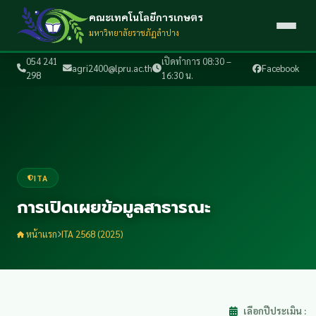
คณะเทคโนโลยีการเกษตร
มหาวิทยาลัยราชภัฏลำปาง
054 241
เปิดทำการ 08:30 –
agri2400@lpru.ac.th
Facebook
298
16:30 น.
ITA
การเปิดเผยข้อมูลสาธารณะ
หน้าแรก
ITA 2568 (2025)
เลือกปีประเมิน :