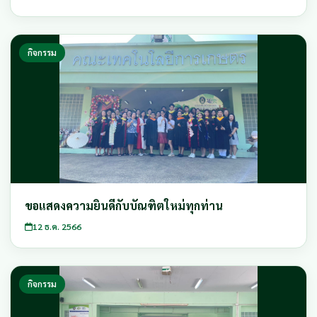
กิจกรรม
ขอแสดงความยินดีกับบัณฑิตใหม่ทุกท่าน
12 ธ.ค. 2566
กิจกรรม