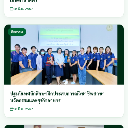
เกษตรศาสตร์
18 มิ.ย. 2567
กิจกรรม
ปฐมนิเทศนักศึกษาฝึกประสบการณ์วิชาชีพสาขา
นวัตกรรมและธุรกิจอาหาร
10 มิ.ย. 2567