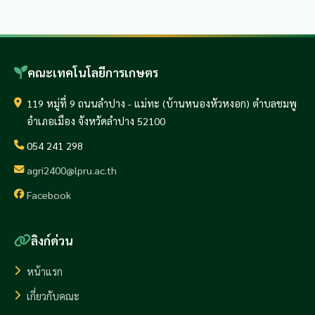
คณะเทคโนโลยีการเกษตร
119 หมู่ที่ 9 ถนนลำปาง - แม่ทะ (บ้านหนองหัวหงอก) ตำบลชมพู
อำเภอเมือง จังหวัดลำปาง 52100
054 241 298
agri2400@lpru.ac.th
Facebook
ลิงก์ด่วน
หน้าแรก
เกี่ยวกับคณะ