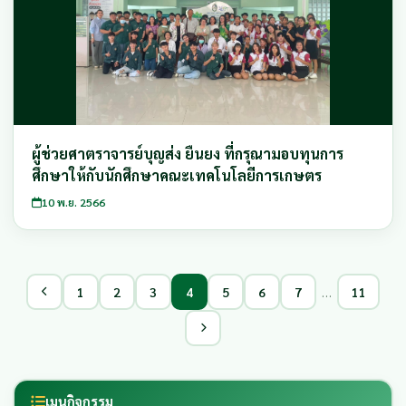
ผู้ช่วยศาตราจารย์บุญส่ง ยืนยง ที่กรุณามอบทุนการ
ศึกษาให้กับนักศึกษาคณะเทคโนโลยีการเกษตร
10 พ.ย. 2566
…
1
2
3
4
5
6
7
11
เมนูกิจกรรม