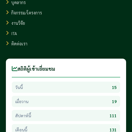
บุคลากร
กิจกรรม/โครงการ
งานวิจัย
ITA
ติดต่อเรา
สถิติผู้เข้าเยี่ยมชม
วันนี้
15
เมื่อวาน
19
สัปดาห์นี้
111
เดือนนี้
131