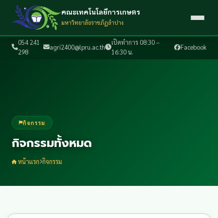
คณะเทคโนโลยีการเกษตร
มหาวิทยาลัยราชภัฏลำปาง
054 241
เปิดทำการ 08:30 –
agri2400@lpru.ac.th
Facebook
298
16:30 น.
กิจกรรม
กิจกรรมทั้งหมด
หน้าแรก
กิจกรรม