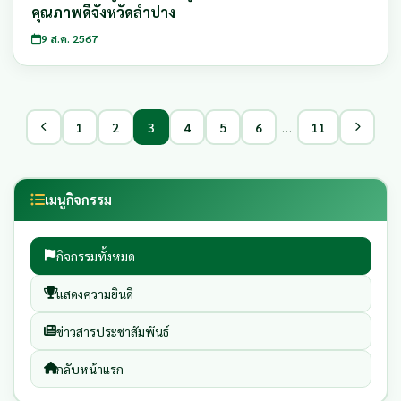
คุณภาพดีจังหวัดลำปาง
9 ส.ค. 2567
…
1
2
3
4
5
6
11
เมนูกิจกรรม
กิจกรรมทั้งหมด
แสดงความยินดี
ข่าวสารประชาสัมพันธ์
กลับหน้าแรก