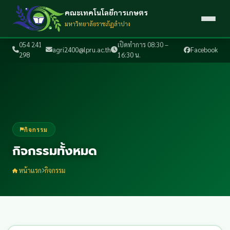
คณะเทคโนโลยีการเกษตร
มหาวิทยาลัยราชภัฏลำปาง
054 241
เปิดทำการ 08:30 –
agri2400@lpru.ac.th
Facebook
298
16:30 น.
กิจกรรม
กิจกรรมทั้งหมด
หน้าแรก
กิจกรรม