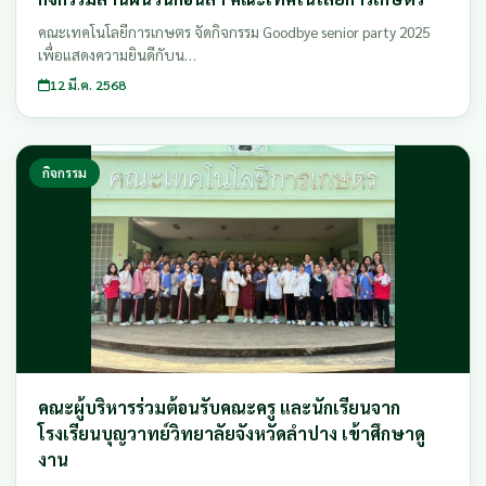
คณะเทคโนโลยีการเกษตร จัดกิจกรรม Goodbye senior party 2025
เพื่อแสดงความยินดีกับน…
12 มี.ค. 2568
กิจกรรม
คณะผู้บริหารร่วมต้อนรับคณะครู และนักเรียนจาก
โรงเรียนบุญวาทย์วิทยาลัยจังหวัดลำปาง เข้าศึกษาดู
งาน