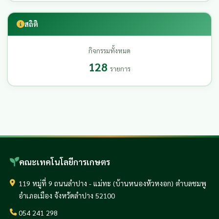
สถิติ
กิจกรรมทั้งหมด
128
รายการ
คณะเทคโนโลยีการเกษตร
119 หมู่ที่ 9 ถนนลำปาง - แม่ทะ (บ้านหนองหัวหงอก) ตำบลชมพู
อำเภอเมือง จังหวัดลำปาง 52100
054 241 298