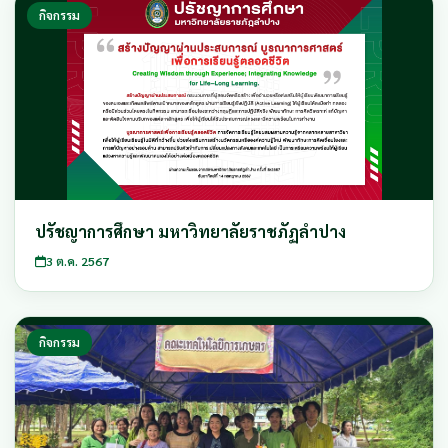
กิจกรรม
ปรัชญาการศึกษา มหาวิทยาลัยราชภัฏลำปาง
3 ต.ค. 2567
กิจกรรม