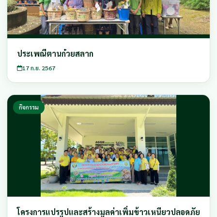
ประเพณีตานก๋วยสลาก
17 ก.ย. 2567
กิจกรรม
โครงการแปรรูปและสร้างมูลค่าเพิ่มข้าวเหนียวปลอดภัย