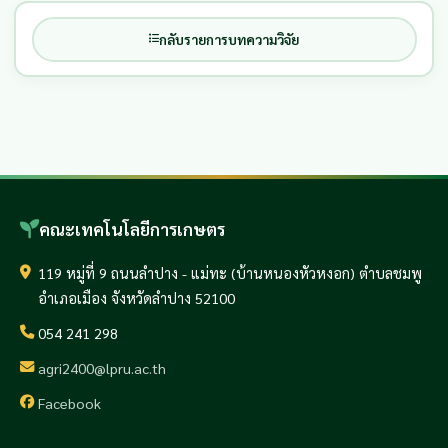
กลับรายการบทความวิจัย
คณะเทคโนโลยีการเกษตร
119 หมู่ที่ 9 ถนนลำปาง - แม่ทะ (บ้านหนองหัวหงอก) ตำบลชมพู
อำเภอเมือง จังหวัดลำปาง 52100
054 241 298
agri2400@lpru.ac.th
Facebook