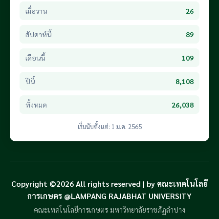
เมื่อวาน
26
สัปดาห์นี้
89
เดือนนี้
109
ปีนี้
8,108
ทั้งหมด
26,038
เริ่มนับตั้งแต่: 1 ม.ค. 2565
Copyright ©2026 All rights reserved | by คณะเทคโนโลยี
การเกษตร @LAMPANG RAJABHAT UNIVERSITY
คณะเทคโนโลยีการเกษตร มหาวิทยาลัยราชภัฏลำปาง