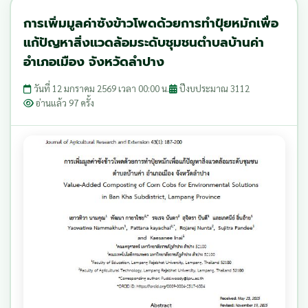
การเพิ่มมูลค่าซังข้าวโพดด้วยการทำปุ๋ยหมักเพื่อ
แก้ปัญหาสิ่งแวดล้อมระดับชุมชนตำบลบ้านค่า
อำเภอเมือง จังหวัดลำปาง
วันที่ 12 มกราคม 2569 เวลา 00:00 น.
ปีงบประมาณ 3112
อ่านแล้ว 97 ครั้ง