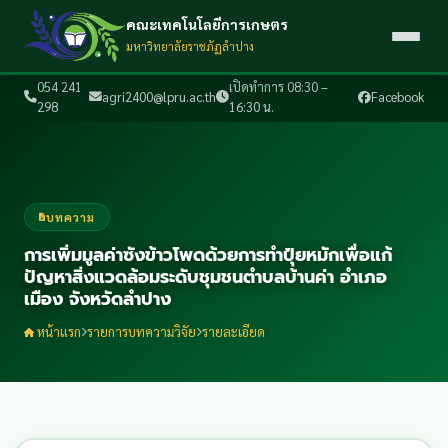
คณะเทคโนโลยีการเกษตร
มหาวิทยาลัยราชภัฏลำปาง
054 241
เปิดทำการ 08:30 –
agri2400@lpru.ac.th
Facebook
298
16:30 น.
บทความ
การเพิ่มมูลค่าซังข้าวโพดด้วยการทำปุ๋ยหมักเพื่อแก้
ปัญหาสิ่งแวดล้อมระดับชุมชนตำบลบ้านค่า อำเภอ
เมือง จังหวัดลำปาง
หน้าแรก
รายการบทความวิจัย
รายละเอียด