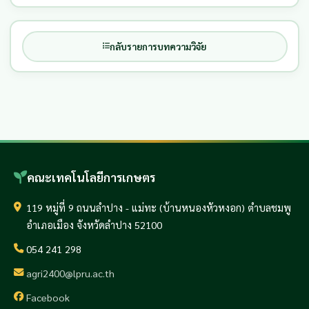
กลับรายการบทความวิจัย
คณะเทคโนโลยีการเกษตร
119 หมู่ที่ 9 ถนนลำปาง - แม่ทะ (บ้านหนองหัวหงอก) ตำบลชมพู
อำเภอเมือง จังหวัดลำปาง 52100
054 241 298
agri2400@lpru.ac.th
Facebook