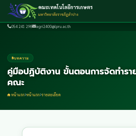
คณะเทคโนโลยีการเกษตร
มหาวิทยาลัยราชภัฏลำปาง
054 241 298
agri2400@lpru.ac.th
บทความ
คู่มือปฏิบัติงาน ขั้นตอนการจัดทำ
คณะ
หน้าแรก
หน้าแรก
รายละเอียด