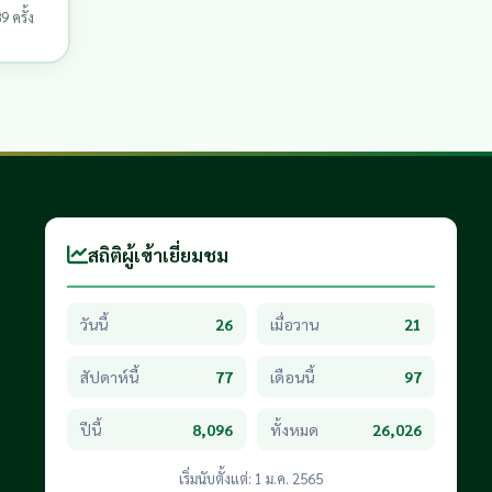
9 ครั้ง
สถิติผู้เข้าเยี่ยมชม
วันนี้
26
เมื่อวาน
21
สัปดาห์นี้
77
เดือนนี้
97
ปีนี้
8,096
ทั้งหมด
26,026
เริ่มนับตั้งแต่: 1 ม.ค. 2565