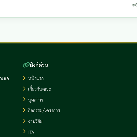
8
ลิงก์ด่วน
อำเภอ
หน้าแรก
เกี่ยวกับคณะ
บุคลากร
กิจกรรม/โครงการ
งานวิจัย
ITA