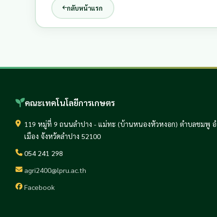
กลับหน้าแรก
คณะเทคโนโลยีการเกษตร
119 หมู่ที่ 9 ถนนลำปาง - แม่ทะ (บ้านหนองหัวหงอก) ตำบลชมพู 
เมือง จังหวัดลำปาง 52100
054 241 298
agri2400@lpru.ac.th
Facebook