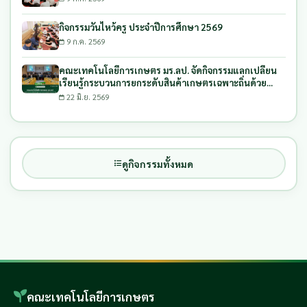
กิจกรรมวันไหว้ครู ประจำปีการศึกษา 2569
9 ก.ค. 2569
คณะเทคโนโลยีการเกษตร มร.ลป. จัดกิจกรรมแลกเปลี่ยน
เรียนรู้กระบวนการยกระดับสินค้าเกษตรเฉพาะถิ่นด้วย
กระบวนการบูรณาการ และการรับงบประมาณสนับสนุนการ
22 มิ.ย. 2569
พัฒนาผลิตภัณฑ์
ดูกิจกรรมทั้งหมด
คณะเทคโนโลยีการเกษตร