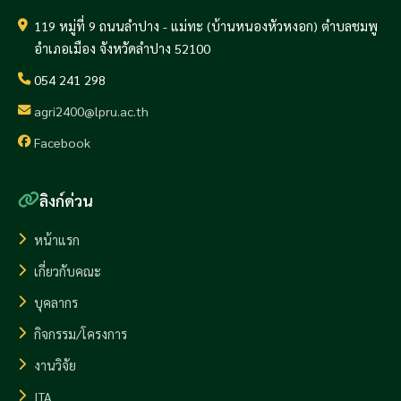
119 หมู่ที่ 9 ถนนลำปาง - แม่ทะ (บ้านหนองหัวหงอก) ตำบลชมพู
อำเภอเมือง จังหวัดลำปาง 52100
054 241 298
agri2400@lpru.ac.th
Facebook
ลิงก์ด่วน
หน้าแรก
เกี่ยวกับคณะ
บุคลากร
กิจกรรม/โครงการ
งานวิจัย
ITA