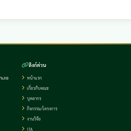
ลิงก์ด่วน
อำเภอ
หน้าแรก
เกี่ยวกับคณะ
บุคลากร
กิจกรรม/โครงการ
งานวิจัย
ITA