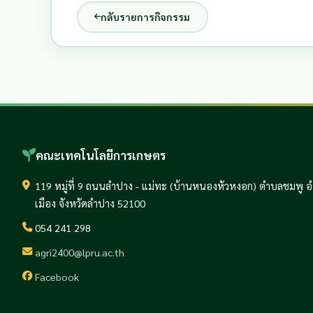
กลับรายการกิจกรรม
คณะเทคโนโลยีการเกษตร
119 หมู่ที่ 9 ถนนลำปาง - แม่ทะ (บ้านหนองหัวหงอก) ตำบลชมพู 
เมือง จังหวัดลำปาง 52100
054 241 298
agri2400@lpru.ac.th
Facebook