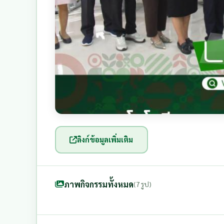
ลิงก์ข้อมูลเพิ่มเติม
ภาพกิจกรรมทั้งหมด
(7 รูป)