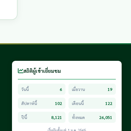
สถิติผู้เข้าเยี่ยมชม
วันนี้
6
เมื่อวาน
19
สัปดาห์นี้
102
เดือนนี้
122
ปีนี้
8,121
ทั้งหมด
26,051
เริ่มนับตั้งแต่: 1 ม.ค. 2565