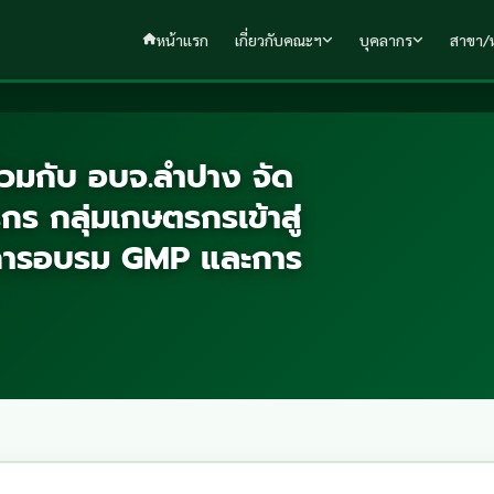
หน้าแรก
เกี่ยวกับคณะฯ
บุคลากร
สาขา/ห
วมกับ อบจ.ลำปาง จัด
ร กลุ่มเกษตรกรเข้าสู่
นการอบรม GMP และการ