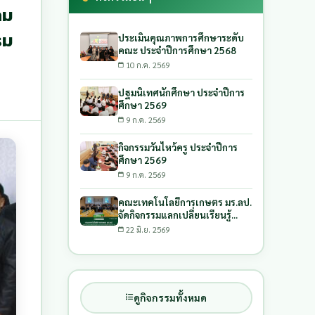
าม
รม
ประเมินคุณภาพการศึกษาระดับ
คณะ ประจำปีการศึกษา 2568
10 ก.ค. 2569
ปฐมนิเทศนักศึกษา ประจำปีการ
ศึกษา 2569
9 ก.ค. 2569
กิจกรรมวันไหว้ครู ประจำปีการ
ศึกษา 2569
9 ก.ค. 2569
คณะเทคโนโลยีการเกษตร มร.ลป.
จัดกิจกรรมแลกเปลี่ยนเรียนรู้
กระบวนการยกระดับสินค้าเกษตร
22 มิ.ย. 2569
เฉพาะถิ่นด้วยกระบวนการบูรณา
การ และการรับงบประมาณ
สนับสนุนการพัฒนาผลิตภัณฑ์
ดูกิจกรรมทั้งหมด