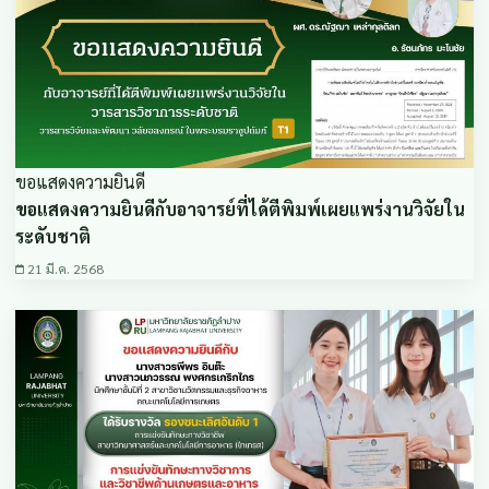
ขอแสดงความยินดี
ขอแสดงความยินดีกับอาจารย์ที่ได้ตีพิมพ์เผยแพร่งานวิจัยใน
ระดับชาติ
21 มี.ค. 2568