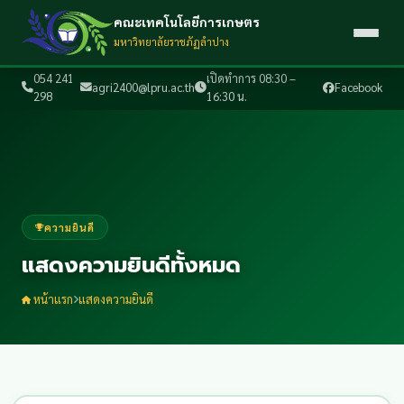
คณะเทคโนโลยีการเกษตร
มหาวิทยาลัยราชภัฏลำปาง
054 241
เปิดทำการ 08:30 –
agri2400@lpru.ac.th
Facebook
298
16:30 น.
ความยินดี
แสดงความยินดีทั้งหมด
หน้าแรก
แสดงความยินดี