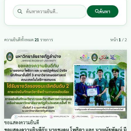
ค้นหา
ความยินดีทั้งหมด
21
รายการ
หน้า
1
/ 2
ขอแสดงความยินดี
ขอแสดงความยินดีกับ นายชงคม โพธิตา และ นายณัฐพัฒน์ มี