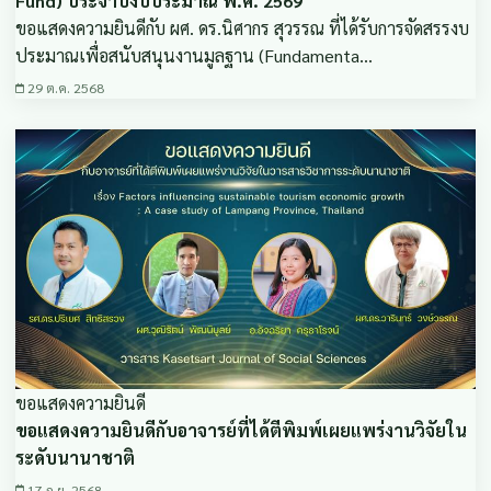
Fund) ประจำปีงบประมาณ พ.ศ. 2569
ขอแสดงความยินดีกับ ผศ. ดร.นิศากร สุวรรณ ที่ได้รับการจัดสรรงบ
ประมาณเพื่อสนับสนุนงานมูลฐาน (Fundamenta…
29 ต.ค. 2568
ขอแสดงความยินดี
ขอแสดงความยินดีกับอาจารย์ที่ได้ตีพิมพ์เผยแพร่งานวิจัยใน
ระดับนานาชาติ
17 ก.ย. 2568