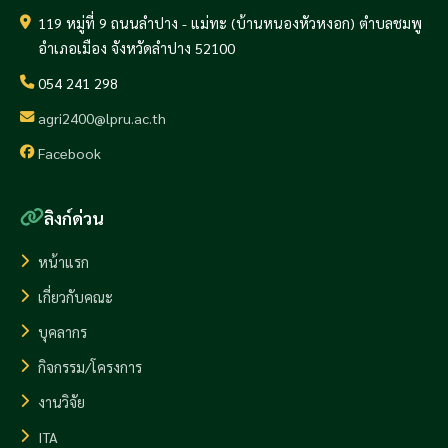
119 หมู่ที่ 9 ถนนลำปาง - แม่ทะ (บ้านหนองหัวหงอก) ตำบลชมพู
อำเภอเมือง จังหวัดลำปาง 52100
054 241 298
agri2400@lpru.ac.th
Facebook
ลิงก์ด่วน
หน้าแรก
เกี่ยวกับคณะ
บุคลากร
กิจกรรม/โครงการ
งานวิจัย
ITA