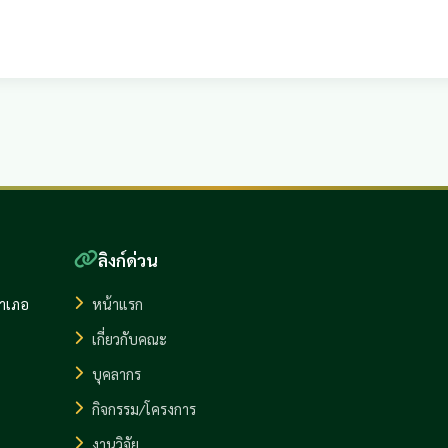
ลิงก์ด่วน
อำเภอ
หน้าแรก
เกี่ยวกับคณะ
บุคลากร
กิจกรรม/โครงการ
งานวิจัย