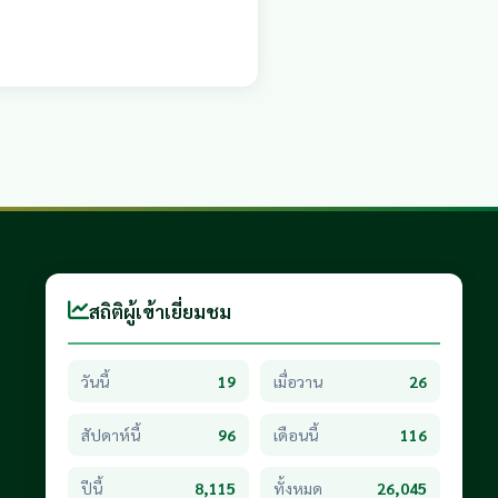
สถิติผู้เข้าเยี่ยมชม
วันนี้
19
เมื่อวาน
26
สัปดาห์นี้
96
เดือนนี้
116
ปีนี้
8,115
ทั้งหมด
26,045