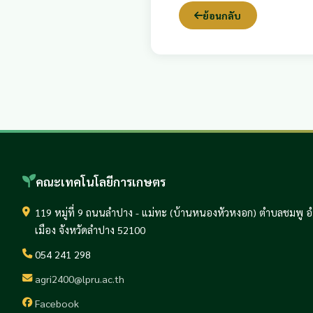
ย้อนกลับ
คณะเทคโนโลยีการเกษตร
119 หมู่ที่ 9 ถนนลำปาง - แม่ทะ (บ้านหนองหัวหงอก) ตำบลชมพู 
เมือง จังหวัดลำปาง 52100
054 241 298
agri2400@lpru.ac.th
Facebook