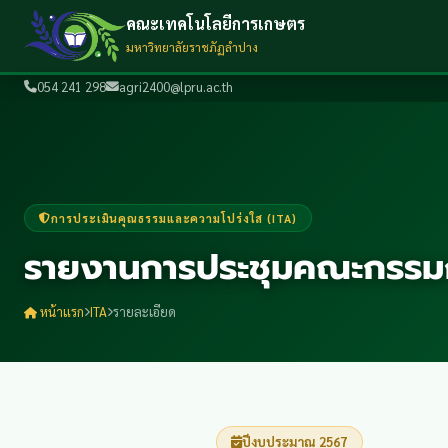
คณะเทคโนโลยีการเกษตร
มหาวิทยาลัยราชภัฏลำปาง
054 241 298
agri2400@lpru.ac.th
การประเมินคุณธรรมและความโปร่งใส (ITA)
รายงานการประชุมคณะกรรมกา
หน้าแรก
ITA
รายละเอียด
ปีงบประมาณ 2567