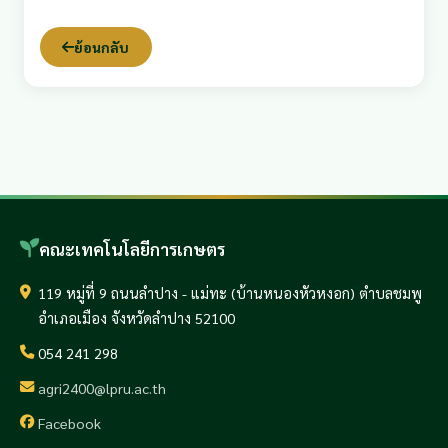
ย้อนกลับ
คณะเทคโนโลยีการเกษตร
119 หมู่ที่ 9 ถนนลำปาง - แม่ทะ (บ้านหนองหัวหงอก) ตำบลชมพู
อำเภอเมือง จังหวัดลำปาง 52100
054 241 298
agri2400@lpru.ac.th
Facebook