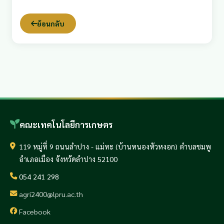
ย้อนกลับ
คณะเทคโนโลยีการเกษตร
119 หมู่ที่ 9 ถนนลำปาง - แม่ทะ (บ้านหนองหัวหงอก) ตำบลชมพู
อำเภอเมือง จังหวัดลำปาง 52100
054 241 298
agri2400@lpru.ac.th
Facebook