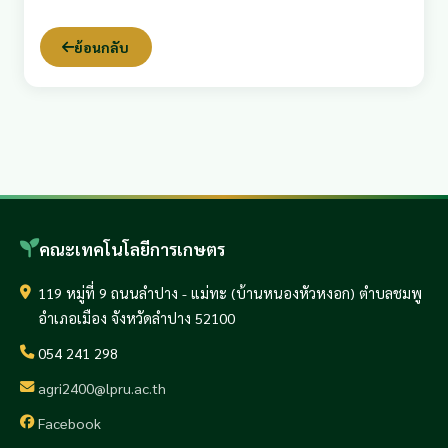
ย้อนกลับ
คณะเทคโนโลยีการเกษตร
119 หมู่ที่ 9 ถนนลำปาง - แม่ทะ (บ้านหนองหัวหงอก) ตำบลชมพู
อำเภอเมือง จังหวัดลำปาง 52100
054 241 298
agri2400@lpru.ac.th
Facebook