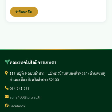
ย้อนกลับ
คณะเทคโนโลยีการเกษตร
119 หมู่ที่ 9 ถนนลำปาง - แม่ทะ (บ้านหนองหัวหงอก) ตำบลชมพู
อำเภอเมือง จังหวัดลำปาง 52100
054 241 298
agri2400@lpru.ac.th
Facebook