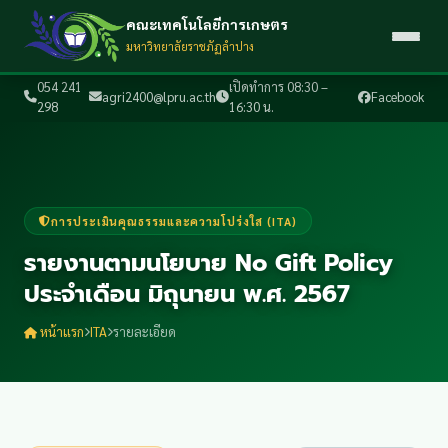
คณะเทคโนโลยีการเกษตร
มหาวิทยาลัยราชภัฏลำปาง
054 241
เปิดทำการ 08:30 –
agri2400@lpru.ac.th
Facebook
298
16:30 น.
การประเมินคุณธรรมและความโปร่งใส (ITA)
รายงานตามนโยบาย No Gift Policy
ประจำเดือน มิถุนายน พ.ศ. 2567
หน้าแรก
ITA
รายละเอียด