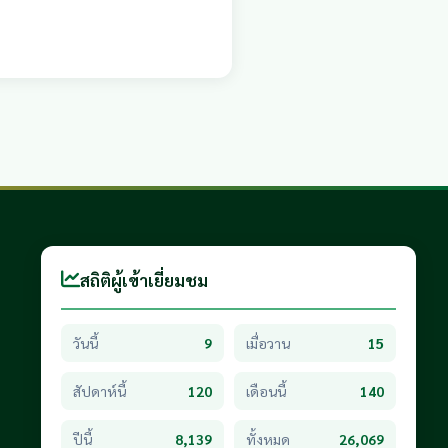
สถิติผู้เข้าเยี่ยมชม
วันนี้
9
เมื่อวาน
15
สัปดาห์นี้
120
เดือนนี้
140
ปีนี้
8,139
ทั้งหมด
26,069