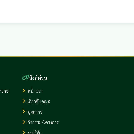
ลิงก์ด่วน
อำเภอ
หน้าแรก
เกี่ยวกับคณะ
บุคลากร
กิจกรรม/โครงการ
งานวิจัย