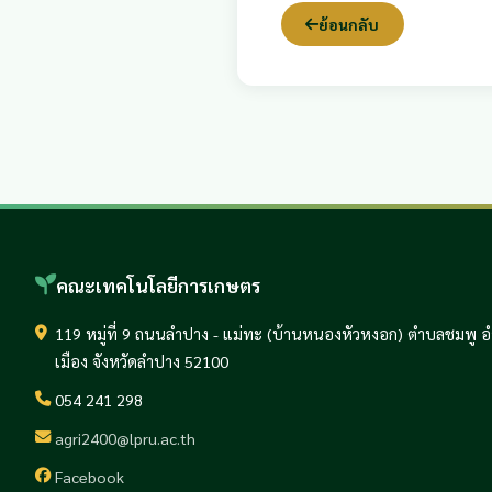
ย้อนกลับ
คณะเทคโนโลยีการเกษตร
119 หมู่ที่ 9 ถนนลำปาง - แม่ทะ (บ้านหนองหัวหงอก) ตำบลชมพู 
เมือง จังหวัดลำปาง 52100
054 241 298
agri2400@lpru.ac.th
Facebook