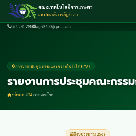
คณะเทคโนโลยีการเกษตร
มหาวิทยาลัยราชภัฏลำปาง
054 241 298
agri2400@lpru.ac.th
การประเมินคุณธรรมและความโปร่งใส (ITA)
รายงานการประชุมคณะกรรมกา
หน้าแรก
ITA
รายละเอียด
ปีงบประมาณ 2567