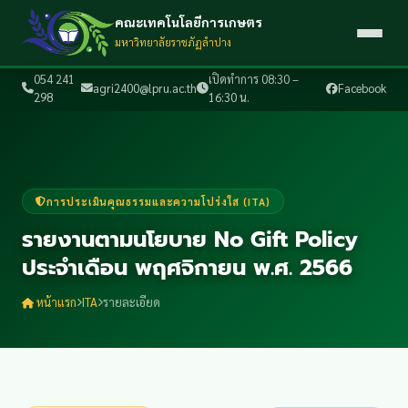
คณะเทคโนโลยีการเกษตร
มหาวิทยาลัยราชภัฏลำปาง
054 241
เปิดทำการ 08:30 –
agri2400@lpru.ac.th
Facebook
298
16:30 น.
การประเมินคุณธรรมและความโปร่งใส (ITA)
รายงานตามนโยบาย No Gift Policy
ประจำเดือน พฤศจิกายน พ.ศ. 2566
หน้าแรก
ITA
รายละเอียด