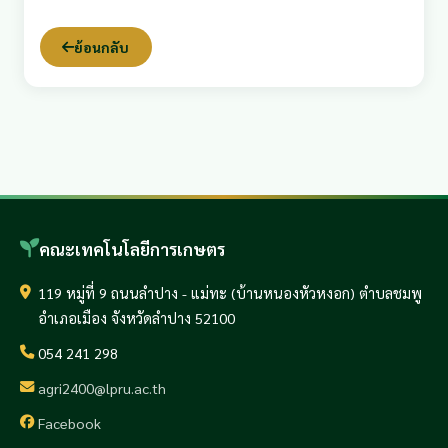
ย้อนกลับ
คณะเทคโนโลยีการเกษตร
119 หมู่ที่ 9 ถนนลำปาง - แม่ทะ (บ้านหนองหัวหงอก) ตำบลชมพู
อำเภอเมือง จังหวัดลำปาง 52100
054 241 298
agri2400@lpru.ac.th
Facebook