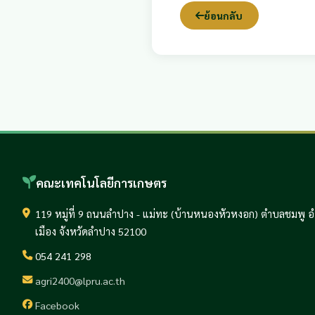
ย้อนกลับ
คณะเทคโนโลยีการเกษตร
119 หมู่ที่ 9 ถนนลำปาง - แม่ทะ (บ้านหนองหัวหงอก) ตำบลชมพู 
เมือง จังหวัดลำปาง 52100
054 241 298
agri2400@lpru.ac.th
Facebook