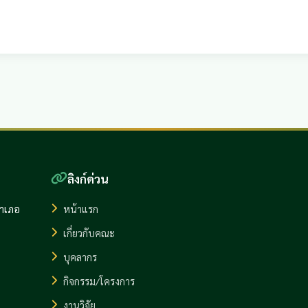
ลิงก์ด่วน
อำเภอ
หน้าแรก
เกี่ยวกับคณะ
บุคลากร
กิจกรรม/โครงการ
งานวิจัย