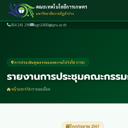
คณะเทคโนโลยีการเกษตร
มหาวิทยาลัยราชภัฏลำปาง
054 241 298
agri2400@lpru.ac.th
การประเมินคุณธรรมและความโปร่งใส (ITA)
รายงานการประชุมคณะกรรมกา
หน้าแรก
ITA
รายละเอียด
ปีงบประมาณ 2567