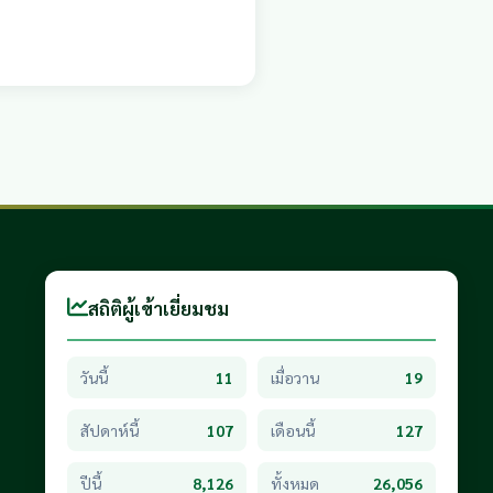
สถิติผู้เข้าเยี่ยมชม
วันนี้
11
เมื่อวาน
19
สัปดาห์นี้
107
เดือนนี้
127
ปีนี้
8,126
ทั้งหมด
26,056