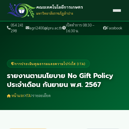
คณะเทคโนโลยีการเกษตร
มหาวิทยาลัยราชภัฏลำปาง
054 241
เปิดทำการ 08:30 –
agri2400@lpru.ac.th
Facebook
298
16:30 น.
การประเมินคุณธรรมและความโปร่งใส (ITA)
รายงานตามนโยบาย No Gift Policy
ประจำเดือน กันยายน พ.ศ. 2567
หน้าแรก
ITA
รายละเอียด