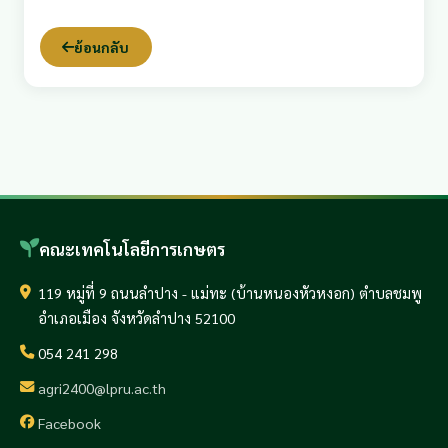
ย้อนกลับ
คณะเทคโนโลยีการเกษตร
119 หมู่ที่ 9 ถนนลำปาง - แม่ทะ (บ้านหนองหัวหงอก) ตำบลชมพู
อำเภอเมือง จังหวัดลำปาง 52100
054 241 298
agri2400@lpru.ac.th
Facebook