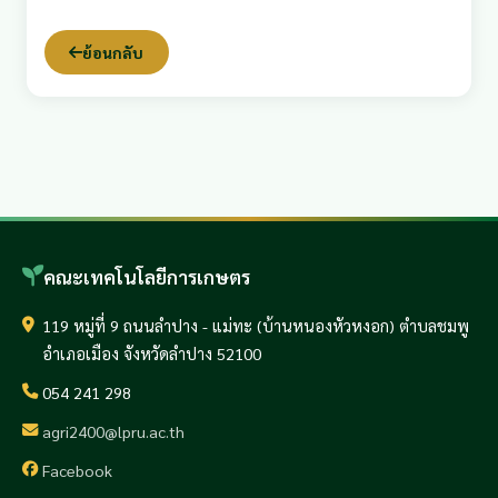
ย้อนกลับ
คณะเทคโนโลยีการเกษตร
119 หมู่ที่ 9 ถนนลำปาง - แม่ทะ (บ้านหนองหัวหงอก) ตำบลชมพู
อำเภอเมือง จังหวัดลำปาง 52100
054 241 298
agri2400@lpru.ac.th
Facebook