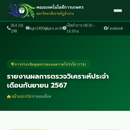
คณะเทคโนโลยีการเกษตร
มหาวิทยาลัยราชภัฏลำปาง
054 241
เปิดทำการ 08:30 –
agri2400@lpru.ac.th
Facebook
298
16:30 น.
การประเมินคุณธรรมและความโปร่งใส (ITA)
รายงานผลการตรวจวิเคราะห์ประจำ
เดือนกันยายน 2567
หน้าแรก
ITA
รายละเอียด