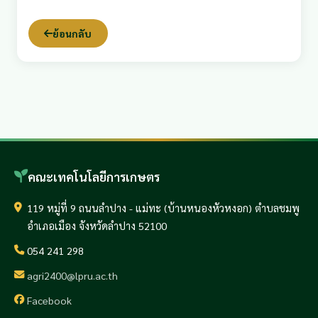
ย้อนกลับ
คณะเทคโนโลยีการเกษตร
119 หมู่ที่ 9 ถนนลำปาง - แม่ทะ (บ้านหนองหัวหงอก) ตำบลชมพู
อำเภอเมือง จังหวัดลำปาง 52100
054 241 298
agri2400@lpru.ac.th
Facebook