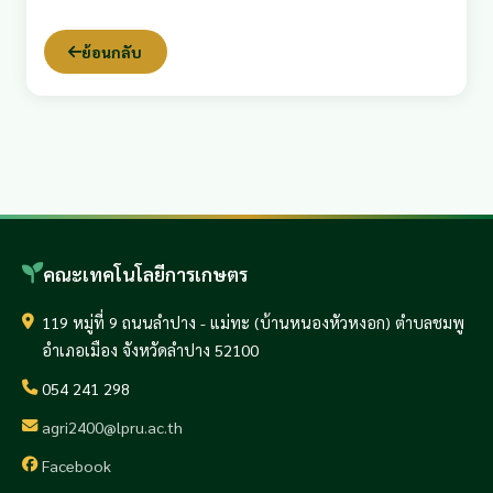
ย้อนกลับ
คณะเทคโนโลยีการเกษตร
119 หมู่ที่ 9 ถนนลำปาง - แม่ทะ (บ้านหนองหัวหงอก) ตำบลชมพู
อำเภอเมือง จังหวัดลำปาง 52100
054 241 298
agri2400@lpru.ac.th
Facebook