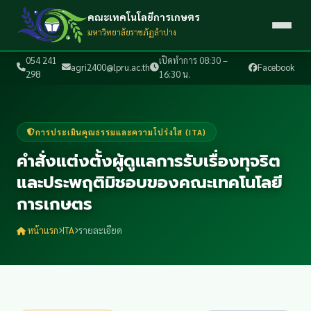
คณะเทคโนโลยีการเกษตร
มหาวิทยาลัยราชภัฏลำปาง
054 241
เปิดทำการ 08:30 –
agri2400@lpru.ac.th
Facebook
298
16:30 น.
การประเมินคุณธรรมและความโปร่งใส (ITA)
คำสั่งแต่งตั้งผู้ดูแลการรับเรื่องทุจริต
และประพฤติมิชอบของคณะเทคโนโลยี
การเกษตร
หน้าแรก
ITA
รายละเอียด