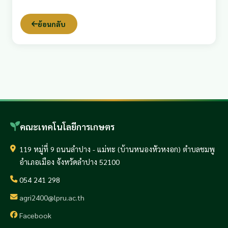
ย้อนกลับ
คณะเทคโนโลยีการเกษตร
119 หมู่ที่ 9 ถนนลำปาง - แม่ทะ (บ้านหนองหัวหงอก) ตำบลชมพู
อำเภอเมือง จังหวัดลำปาง 52100
054 241 298
agri2400@lpru.ac.th
Facebook