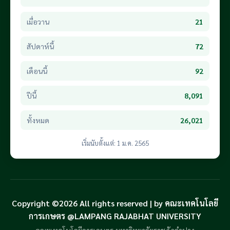
เมื่อวาน
21
สัปดาห์นี้
72
เดือนนี้
92
ปีนี้
8,091
ทั้งหมด
26,021
เริ่มนับตั้งแต่: 1 ม.ค. 2565
Copyright ©2026 All rights reserved | by คณะเทคโนโลยี
การเกษตร @LAMPANG RAJABHAT UNIVERSITY