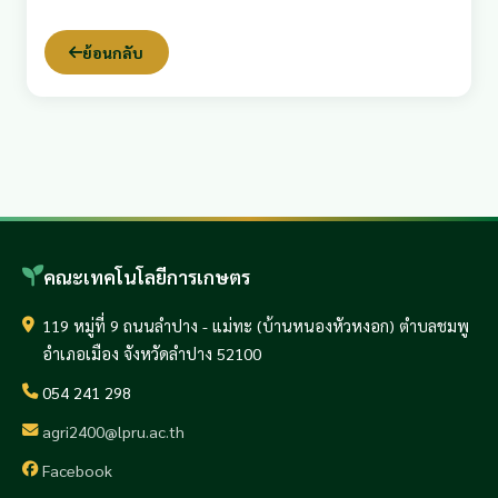
ย้อนกลับ
คณะเทคโนโลยีการเกษตร
119 หมู่ที่ 9 ถนนลำปาง - แม่ทะ (บ้านหนองหัวหงอก) ตำบลชมพู
อำเภอเมือง จังหวัดลำปาง 52100
054 241 298
agri2400@lpru.ac.th
Facebook