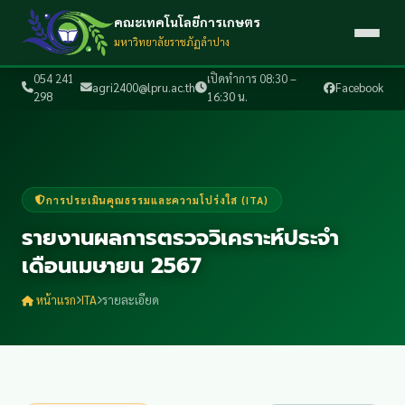
คณะเทคโนโลยีการเกษตร
มหาวิทยาลัยราชภัฏลำปาง
054 241
เปิดทำการ 08:30 –
agri2400@lpru.ac.th
Facebook
298
16:30 น.
การประเมินคุณธรรมและความโปร่งใส (ITA)
รายงานผลการตรวจวิเคราะห์ประจำ
เดือนเมษายน 2567
หน้าแรก
ITA
รายละเอียด