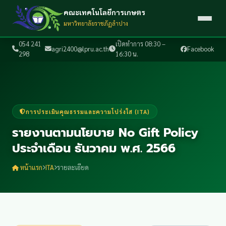
คณะเทคโนโลยีการเกษตร
มหาวิทยาลัยราชภัฏลำปาง
054 241
เปิดทำการ 08:30 –
agri2400@lpru.ac.th
Facebook
298
16:30 น.
การประเมินคุณธรรมและความโปร่งใส (ITA)
รายงานตามนโยบาย No Gift Policy
ประจำเดือน ธันวาคม พ.ศ. 2566
หน้าแรก
ITA
รายละเอียด