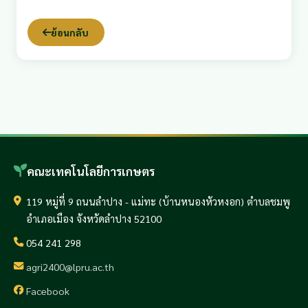
ย้อนกลับ
คณะเทคโนโลยีการเกษตร
119 หมู่ที่ 9 ถนนลำปาง - แม่ทะ (บ้านหนองหัวหงอก) ตำบลชมพู
อำเภอเมือง จังหวัดลำปาง 52100
054 241 298
agri2400@lpru.ac.th
Facebook